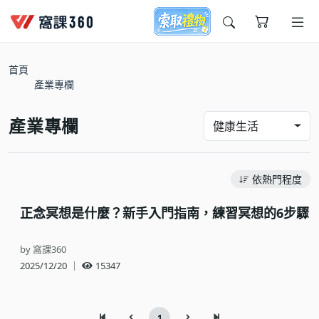
今天想要學什麼?
首頁
產業專欄
產業專欄
健康生活
依熱門程度
窩課推薦給您
正念冥想是什麼？新手入門指南，練習冥想的6步驟
by 窩課360
2025/12/20
｜
15347
1