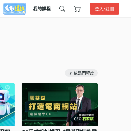
我的課程
登入/註冊
依熱門程度