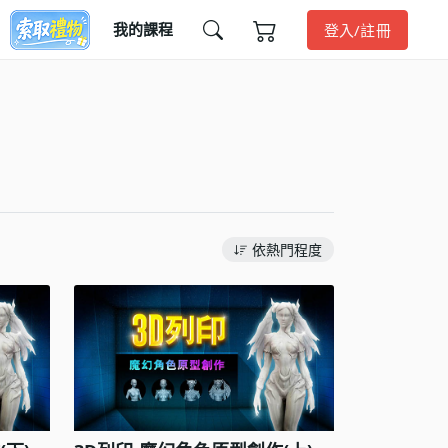
我的課程
登入/註冊
依熱門程度