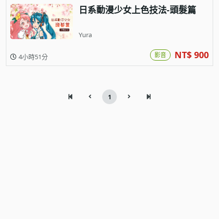
日系動漫少女上色技法-頭髮篇
Yura
NT$ 900
影音
4小時51分
1