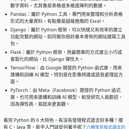
數字資料，尤其像是表格或多維度陣列的數據。
Pandas：屬於 Python 工具，專門用來整理和分析表格
形式的大量資料，有點像是超級進階的 Excel。
Django：屬於 Python 框架，可以快速又有效率的建立
功能完整的網站，如同幫你搭好基本骨架的網站建築工具
包。
Flask：屬於 Python 框架，用最簡單的方式建立小巧或
客製化的網站，比 Django 彈性大。
TensorFlow：由 Google 開發的 Python 函式庫，用來
建構和訓練 AI 模型，特別是在影像辨識或語音處理這方
面。
PyTorch：由 Meta（Facebook）開發的 Python 函式
庫，也可用來建構和訓練 AI 模型，較受研究人員歡迎，
因為彈性高，寫起來更直觀。
看完 Python 的 6 大特色，有沒有發現程式語言好多種！還
有 C、Java 等，新手入門該從何著手呢？
六種常見程式語言的