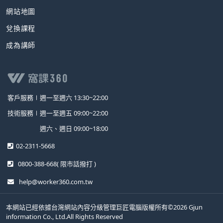
網站地圖
兌換課程
成為講師
客戶服務∣
週一至週六 13:30~22:00
技術服務∣
週一至週五 09:00~22:00
週六、週日 09:00~18:00
02-2311-5668
0800-388-668
( 限市話撥打 )
help@worker360.com.tw
本網站已經依據台灣網站內容分級管理巨匠電腦版權所有©2026 Gjun
information Co., Ltd.All Rights Reserved