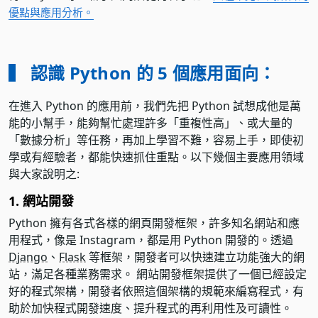
優點與應用分析。
▍ 認識 Python 的 5 個應用面向：
在進入 Python 的應用前，我們先把 Python 試想成他是萬
能的小幫手，能夠幫忙處理許多「重複性高」、或大量的
「數據分析」等任務，再加上學習不難，容易上手，即使初
學或有經驗者，都能快速抓住重點。以下幾個主要應用領域
與大家說明之:
1. 網站開發
Python 擁有各式各樣的網頁開發框架，許多知名網站和應
用程式，像是 Instagram，都是用 Python 開發的。透過
Django
、
Flask
等框架，開發者可以快速建立功能強大的網
站，滿足各種業務需求。 網站開發框架提供了一個已經設定
好的程式架構，開發者依照這個架構的規範來編寫程式，有
助於加快程式開發速度、提升程式的再利用性及可讀性。