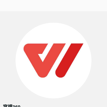
窩課360