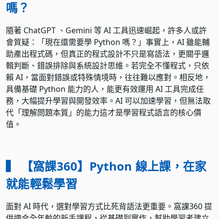
嗎？
隨著 ChatGPT 、Gemini 等 AI 工具迅速崛起，許多人或許
會質疑：「現在還需要學 Python 嗎？」事實上，AI 雖能輔
助產出程式碼，但真正的程式設計不只是寫語法，更關乎邏
輯判斷、錯誤排除與系統設計思維。若完全不懂程式，只依
賴 AI，當面對錯誤或特殊情境時，往往難以應對。相反地，
具備基礎 Python 能力的人，能更有效運用 AI 工具完成任
務，大幅提升學習與開發效率。AI 可以加速學習，但無法取
代「
理解問題本質
」的能力這才是學習程式語言的核心價
值。
▍ 【窩課360】Python 線上課，在家
就能輕鬆學習
面對 AI 時代，選對學習方式比死背語法更重要。窩課360 提
供適合全年齡的新手課程，從基礎到實作，幫助學習者建立