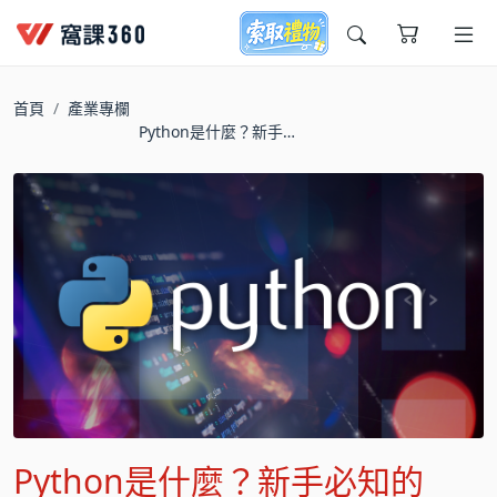
今天想要學什麼?
首頁
產業專欄
Python是什麼？新手必
知的Python特色與5大應
用
窩課推薦給您
Python是什麼？新手必知的