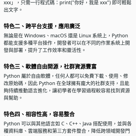
xxx」，只需一行程式碼：print("你好，我是 xxx") 即可輕鬆
出文字。
特色二、跨平台支援，應用廣泛
無論是在 Windows、macOS 還是 Linux 系統上，Python
都能支援多種平台操作，開發者可以在不同的作業系統上開
發與部署，提升了工作效率和靈活性。
特色三、軟體自由開源，社群資源豐富
Python 屬於自由軟體，任何人都可以免費下載、使用、修
改原始碼，因此 Python 在全球擁有龐大的社群支持，且能
夠持續推動語言進化，讓初學者在學習過程較容易找到資源
與幫助。
特色四、相容性高，容易整合
Python 可以與其他語言如 C、C++、Java 搭配使用，並與各
種資料庫、雲端服務和第三方套件整合，降低跨領域開發門