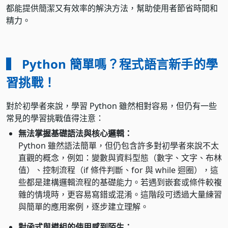
都能提供簡潔又有效率的解決方法，幫助使用者節省時間和
精力。
▍ Python 簡單嗎？程式語言新手的學
習挑戰！
對於初學者來說，學習 Python 雖然相對容易，但仍有一些
常見的學習挑戰值得注意：
無法掌握基礎語法與核心邏輯：
Python 雖然語法簡單，但仍包含許多對初學者來說不太
直觀的概念，例如：變數與資料型態（數字、文字、布林
值）、控制流程（if 條件判斷、for 與 while 迴圈），這
些都是建構邏輯流程的基礎能力。若遇到嵌套或條件較複
雜的情境時，更容易寫錯或混淆。這階段可透過大量練習
與簡單的應用案例，逐步建立理解。
對函式與模組的使用感到陌生：