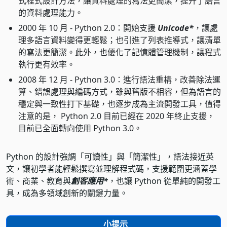
式程式設計方法，讓資料處理的寫法更簡潔，提升了語言
的資料處理能力。
2000 年 10 月 - Python 2.0：開始支援
Unicode*
，讓處
理多語言資料變得更輕鬆；也引進了列表推導式，讓清單
的寫法更簡潔。此外，也優化了記憶體管理機制，讓程式
執行更有效率。
2008 年 12 月 - Python 3.0：進行語法重構，改善除法運
算、錯誤處理與編碼方式，雖與舊版不相容，但為語言的
穩定與一致性打下基礎，也逐步成為主流開發工具，值得
注意的是， Python 2.0 目前已經在 2020 年終止支援，
目前已全面轉向使用 Python 3.0。
Python 的設計強調「可讀性」與「簡潔性」，語法接近英
文，讓初學者能輕鬆撰寫並理解程式碼，支援範圍更涵蓋學
術、商業、教育與
創客應用*
，也讓 Python 從單純的開發工
具，成為多領域創新的關鍵力量。
小提示