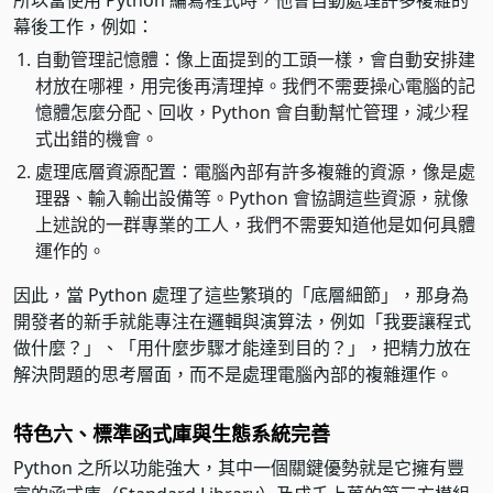
幕後工作，例如：
自動管理記憶體：像上面提到的工頭一樣，會自動安排建
材放在哪裡，用完後再清理掉。我們不需要操心電腦的記
憶體怎麼分配、回收，Python 會自動幫忙管理，減少程
式出錯的機會。
處理底層資源配置：電腦內部有許多複雜的資源，像是處
理器、輸入輸出設備等。Python 會協調這些資源，就像
上述說的一群專業的工人，我們不需要知道他是如何具體
運作的。
因此，當 Python 處理了這些繁瑣的「底層細節」，那身為
開發者的新手就能專注在邏輯與演算法，例如「我要讓程式
做什麼？」、「用什麼步驟才能達到目的？」，把精力放在
解決問題的思考層面，而不是處理電腦內部的複雜運作。
特色六、標準函式庫與生態系統完善
Python 之所以功能強大，其中一個關鍵優勢就是它擁有豐