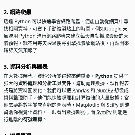
2. 網路爬蟲
透過 Python 可以快速學會網路爬蟲，便能自動從網頁中尋
找相關資料，可省下手動複製貼上的時間，例如Google 天
氣運用 Python 進行網路爬蟲來建立每天自動抓取最新的天
氣預報，就不用每天透過搜尋引擎找氣象網站後，再點開來
確認天氣預報了
3. 資料分析與圖表
在大數據時代，資料分析變得越來越重要，
Python
提供了
強大的
資料處理和分析工具套件
，幫助處理數據、製作報表
或是將資料圖表化。我們可以把
Pandas
和
NumPy
想像成
資料整理助手，他們能快速處理和計算複雜的大量數據；當
你需要將數字變成直觀的圖表時，
Matplotlib
與
SciPy
則能
幫助你視覺化資料，一眼看出數據趨勢；而
SymPy
則能進
行進階的
符號運算
。