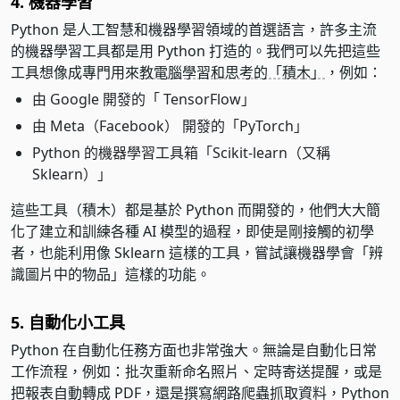
4. 機器學習
Python 是人工智慧和機器學習領域的首選語言，許多主流
的機器學習工具都是用 Python 打造的。我們可以先把這些
工具想像成專門用來
教電腦學習和思考的「積木」
，例如：
由 Google 開發的「 TensorFlow」
由 Meta（Facebook） 開發的「PyTorch」
Python 的機器學習工具箱「Scikit-learn（又稱
Sklearn）」
這些工具（積木）都是基於 Python 而開發的，他們大大簡
化了建立和訓練各種 AI 模型的過程，即使是剛接觸的初學
者，也能利用像 Sklearn 這樣的工具，嘗試讓機器學會「辨
識圖片中的物品」這樣的功能。
5. 自動化小工具
Python 在自動化任務方面也非常強大。無論是自動化日常
工作流程，例如：批次重新命名照片、定時寄送提醒，或是
把報表自動轉成 PDF，還是撰寫網路爬蟲抓取資料，Python