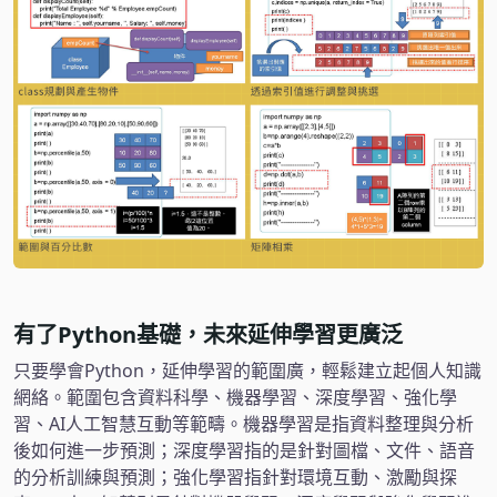
有了Python基礎，未來延伸學習更廣泛
只要學會Python，延伸學習的範圍廣，輕鬆建立起個人知識
網絡。範圍包含資料科學、機器學習、深度學習、強化學
習、AI人工智慧互動等範疇。機器學習是指資料整理與分析
後如何進一步預測；深度學習指的是針對圖檔、文件、語音
的分析訓練與預測；強化學習指針對環境互動、激勵與探