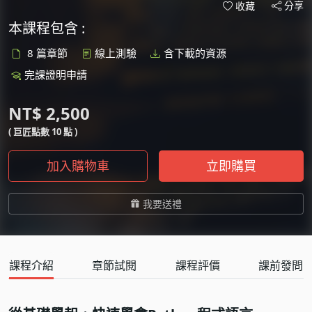
分享
收藏
本課程包含 :
8 篇章節
線上測驗
含下載的資源
完課證明申請
NT$ 2,500
( 巨匠點數 10 點 )
加入購物車
立即購買
我要送禮
課程介紹
章節試閱
課程評價
課前發問