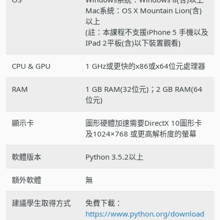
Mac系統：OS X Mountain Lion(含)
以上
(註：本課程不支援iPhone 5 手機以及
IPad 2平板(含)以下裝置觀看)
CPU & GPU
1 GHz或更快的x86或x64位元處理器
RAM
1 GB RAM(32位元)；2 GB RAM(64
位元)
顯示卡
圖形硬體加速需要DirectX 10圖形卡
及1024×768 或更高解析度的螢幕
軟體版本
Python 3.5.2以上
額外軟體
無
建議學生取得方式
免費下載：
https://www.python.org/download