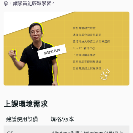
象，讓學員能輕鬆學習。
上課環境需求
建議使用設備
規格/版本
OS
Windows系統：Windows 8(含)以上