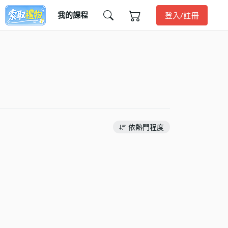
我的課程
登入/註冊
依熱門程度