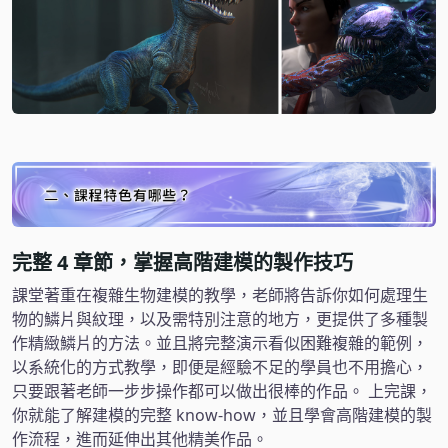
完整 4 章節，掌握高階建模的製作技巧
課堂著重在複雜生物建模的教學，老師將告訴你如何處理生
物的鱗片與紋理，以及需特別注意的地方，更提供了多種製
作精緻鱗片的方法。並且將完整演示看似困難複雜的範例，
以系統化的方式教學，即便是經驗不足的學員也不用擔心，
只要跟著老師一步步操作都可以做出很棒的作品。 上完課，
你就能了解建模的完整 know-how，並且學會高階建模的製
作流程，進而延伸出其他精美作品。