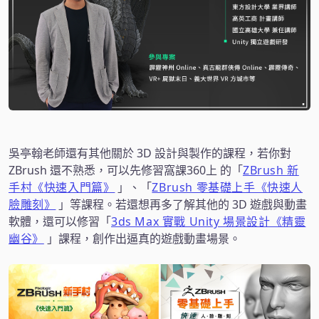
吳亭翰老師還有其他關於 3D 設計與製作的課程，若你對
ZBrush 還不熟悉，可以先修習窩課360上 的「
ZBrush 新
手村《快速入門篇》
」、「
ZBrush 零基礎上手《快速人
臉雕刻》
」等課程。若還想再多了解其他的 3D 遊戲與動畫
軟體，還可以修習「
3ds Max 實戰 Unity 場景設計《精靈
幽谷》
」課程，創作出逼真的遊戲動畫場景。