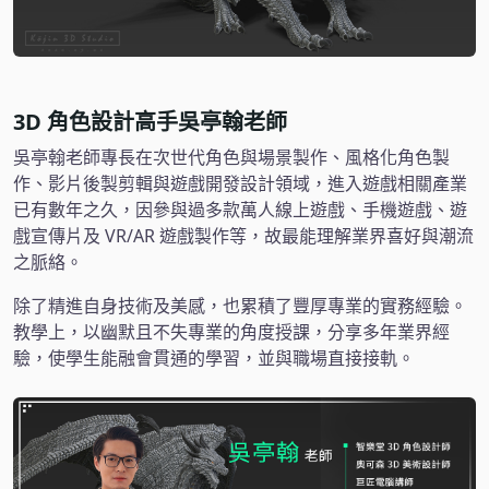
3D 角色設計高手吳亭翰老師
吳亭翰老師專長在次世代角色與場景製作、風格化角色製
作、影片後製剪輯與遊戲開發設計領域，進入遊戲相關產業
已有數年之久，因參與過多款萬人線上遊戲、手機遊戲、遊
戲宣傳片及 VR/AR 遊戲製作等，故最能理解業界喜好與潮流
之脈絡。
除了精進自身技術及美感，也累積了豐厚專業的實務經驗。
教學上，以幽默且不失專業的角度授課，分享多年業界經
驗，使學生能融會貫通的學習，並與職場直接接軌。