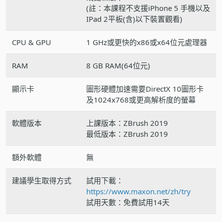
(註：本課程不支援iPhone 5 手機以及
IPad 2平板(含)以下裝置觀看)
CPU & GPU
1 GHz或更快的x86或x64位元處理器
RAM
8 GB RAM(64位元)
顯示卡
圖形硬體加速需要DirectX 10圖形卡
及1024x768或更高解析度的螢幕
軟體版本
上課版本：ZBrush 2019
最低版本：ZBrush 2019
額外軟體
無
建議學生取得方式
試用下載：
https://www.maxon.net/zh/try
試用天數：免費試用14天