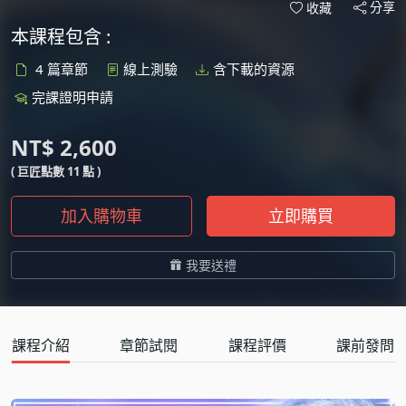
分享
收藏
本課程包含 :
4 篇章節
線上測驗
含下載的資源
完課證明申請
NT$ 2,600
( 巨匠點數 11 點 )
加入購物車
立即購買
我要送禮
課程介紹
章節試閱
課程評價
課前發問