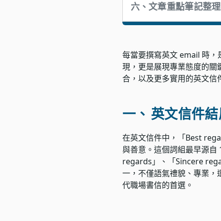
六、
文章重點筆記整理
每當要撰寫英文 email 時
現，更是展現專業態度的關鍵
合，以及更多實用的英文信
一、
英文信件結尾
在英文信件中，「Best 
與善意。這個詞組最早源自 16
regards」、「Sincer
一，不僅語氣禮貌、專業，
代職場書信的首選。