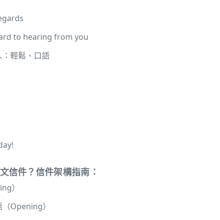
egards
ard to hearing from you
人：輕鬆、口語
day!
文信件？信件架構指南：
ing）
Opening）