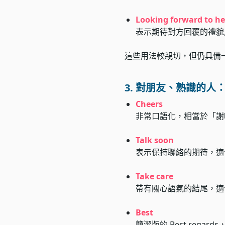
Looking forward to h
表示期待對方回覆的禮貌
這些用法較親切，但仍具備
3. 對朋友、熟識的人
Cheers
非常口語化，相當於「謝
Talk soon
表示保持聯絡的期待，適
Take care
帶有關心語氣的結尾，適
Best
簡潔版的 Best reg