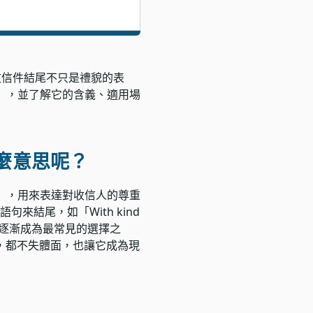
，英文信件結尾不只是禮貌的表
s】，並了解它的含義、適用場
什麼意思呢？
候」，用來表達對收信人的尊重
句來結尾，如「With kind
rds」逐漸成為最常見的選擇之
，都不失體面，也讓它成為現