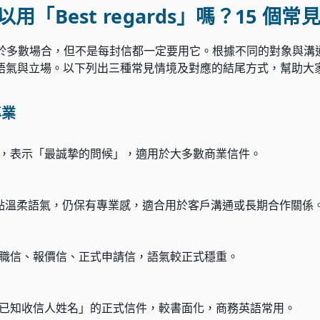
用「Best regards」嗎？15 個
ds」適用於多數場合，但不是每封信都一定要用它。根據不同的對象與
語氣與立場。以下列出三種常見情境及對應的結尾方式，幫助大
專業
，表示「最誠摯的問候」，適用於大多數商業信件。
s 多了一點溫柔語氣，仍保有專業感，適合用於客戶溝通或長期合作關係
職信、報價信、正式申請信，語氣較正式穩重。
已知收信人姓名」的正式信件，較書面化，商務英語常用。