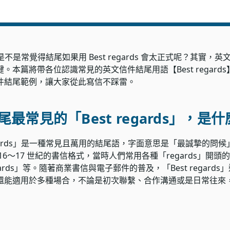
，是不是常覺得結尾如果用 Best regards 會太正式呢？其實
。本篇將帶各位認識常見的英文信件結尾用語【Best regard
件結尾範例，讓大家從此寫信不踩雷。
最常見的「Best regards」，是
regards」是一種常見且萬用的結尾語，字面意思是「最誠摯的問
～17 世紀的書信格式，當時人們常用各種「regards」開頭的語
e regards」等。隨著商業書信與電子郵件的普及，「Best rega
還能適用於多種場合，不論是初次聯繫、合作溝通或是日常往來