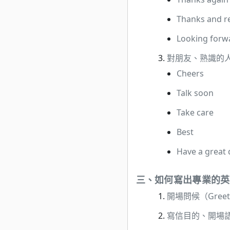
Thanks and r
Looking forw
對朋友、熟識的
Cheers
Talk soon
Take care
Best
Have a great 
三、
如何寫出專業的英
開場問候（Greet
寫信目的、開場語（