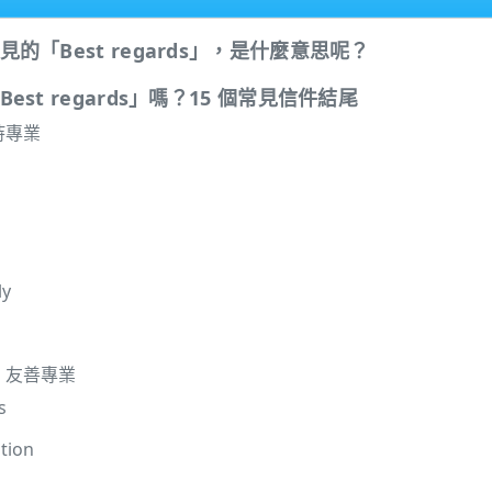
的「Best regards」，是什麼意思呢？
st regards」嗎？15 個常見信件結尾
持專業
ly
：友善專業
s
tion