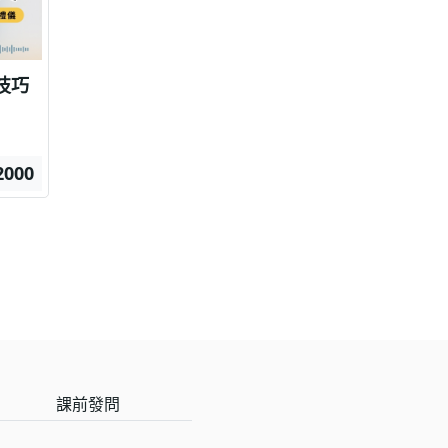
技巧
2000
課前發問