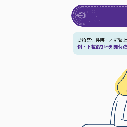
要撰寫信件時，才趕緊
例，下載後卻不知如何