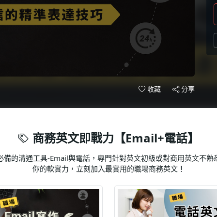
分享
收藏
商務英文即戰力【Email+電話】
備的溝通工具-Email與電話，專門針對英文初級或對商用英文不
你的軟實力，立刻加入最實用的職場商務英文！