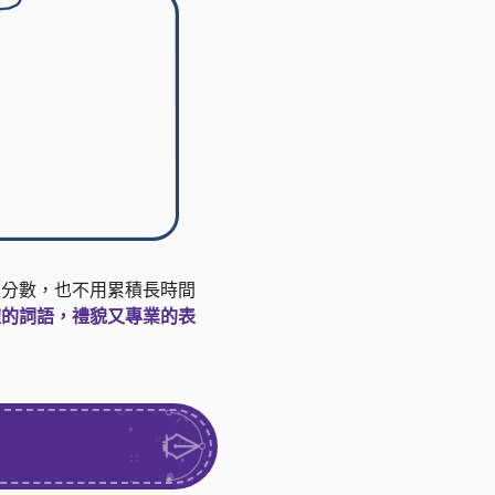
益分數，也不用累積長時間
確的詞語，禮貌又專業的表