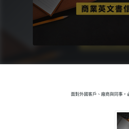
語言學習
影視特效
辦公室應用
所有課程
優惠專區
免費課程
面對外國客戶、廠商與同事，必