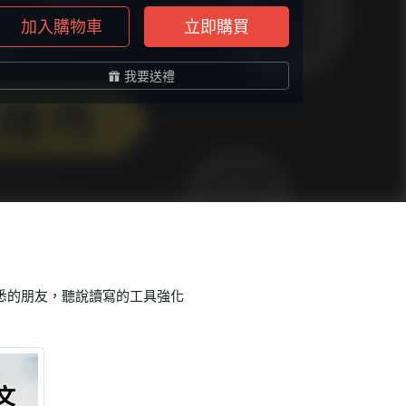
加入購物車
立即購買
我要送禮
熟悉的朋友，聽說讀寫的工具強化