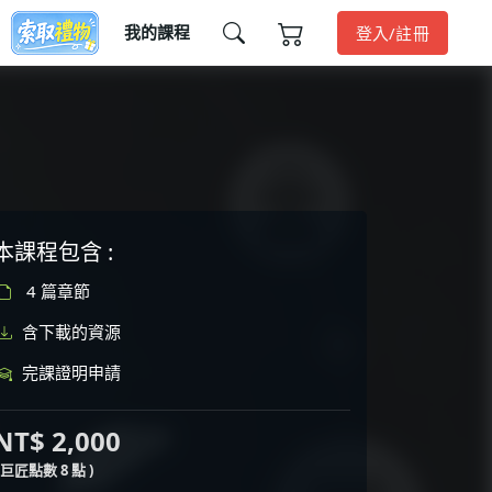
我的課程
登入/註冊
本課程包含 :
4 篇章節
含下載的資源
完課證明申請
NT$ 2,000
( 巨匠點數 8 點 )