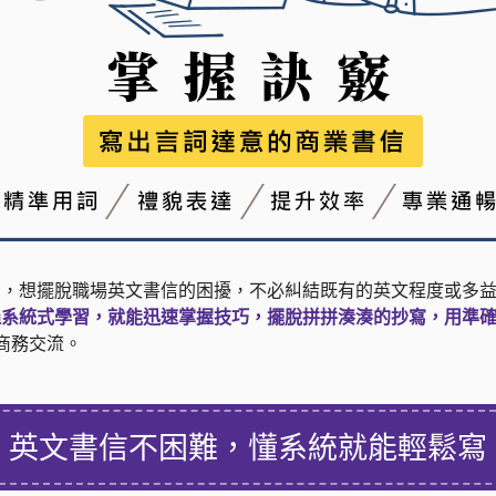
同，想擺脫職場英文書信的困擾，不必糾結既有的英文程度或多
過系統式學習，就能迅速掌握技巧，擺脫拼拼湊湊的抄寫，用準
場商務交流。
英文書信不困難，
懂系統就能輕鬆寫