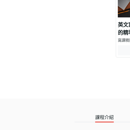
英文
的精
窩課精
課程介紹