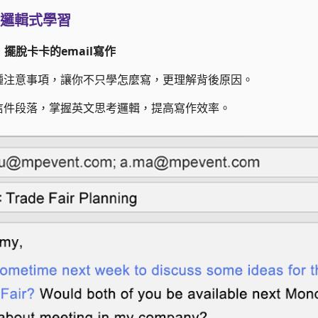
，邏輯式學習
，擺脫卡卡的email寫作
種注意事項，讓你不只學怎麼寫，更理解背後原因。
信件段落，掌握英文思考邏輯，提高寫作效率。