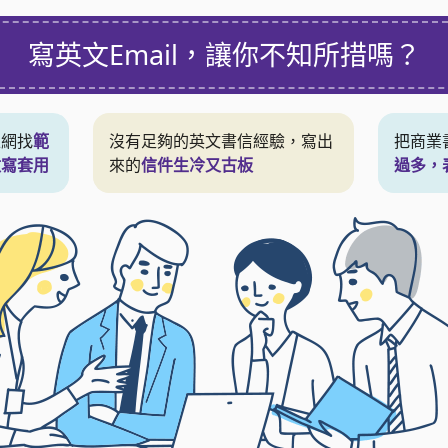
寫英文Email，
讓你不知所措嗎？
上網找
範
沒有足夠的英文書信經驗，寫出
把商業
改寫套用
來的
信件生冷又古板
過多，