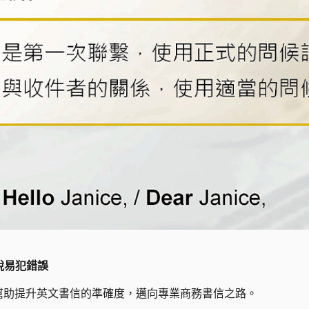
擺脫易犯錯誤
幫助提升英文書信的準確度，邁向專業商務書信之路。