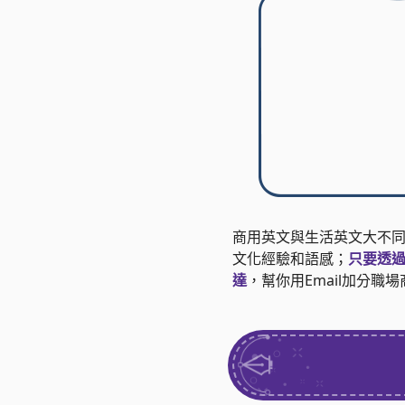
商用英文與生活英文大不
文化經驗和語感；
只要透
達
，幫你用Email加分職