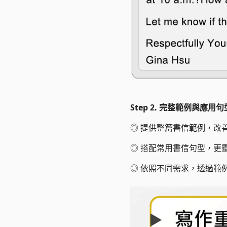
Step 2. 完整範例與應
◎
提供整篇書信範例，改
◎
搭配常用書信句型，更
◎
依照不同需求，透過範