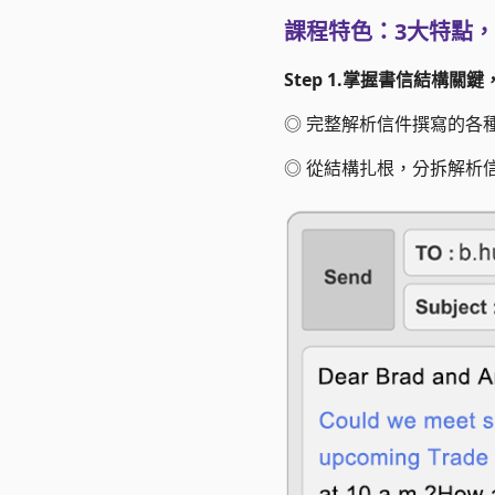
課程特色：3大特點
Step 1.掌握書信結構關鍵
◎
完整解析信件撰寫的各
◎
從結構扎根，分拆解析