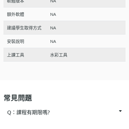
軟體版本
NA
額外軟體
NA
建議學生取得方式
NA
安裝說明
NA
上課工具
水彩工具
常見問題
Q：
課程有期限嗎?