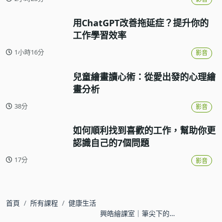
用ChatGPT改善拖延症？提升你的
工作學習效率
1小時16分
影音
兒童繪畫讀心術：從愛出發的心理繪
畫分析
38分
影音
如何順利找到喜歡的工作，幫助你更
認識自己的7個問題
17分
影音
首頁
所有課程
健康生活
興皓繪課室｜筆尖下的