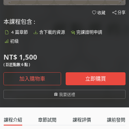
分享
收藏
本課程包含 :
4 篇章節
含下載的資源
完課證明申請
初級
NT$ 1,500
( 巨匠點數 6 點 )
加入購物車
立即購買
我要送禮
課程介紹
章節試閱
課程評價
課前發問