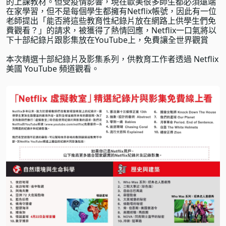
的上課教材。但受疫情影響，現在歐美很多師生都必須遠端
在家學習，但不是每個學生都擁有Netflix帳號，因此有一位
老師提出「能否將這些教育性紀錄片放在網路上供學生們免
費觀看？」的請求，被獲得了熱情回應，Netflix一口氣將以
下十部紀錄片跟影集放在YouTube上，免費讓全世界觀賞
本次精選十部紀錄片及影集系列，供教育工作者透過
Netflix
美國 YouTube 頻道
觀看。