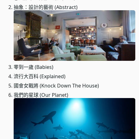
抽象：設計的藝術 (Abstract)
零到一歲 (Babies)
流行大百科 (Explained)
國會女戰將 (Knock Down The House)
我們的星球 (Our Planet)