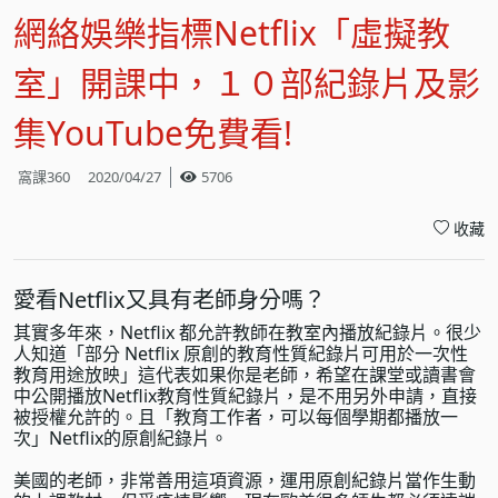
網絡娛樂指標Netflix「虛擬教
室」開課中，１０部紀錄片及影
集YouTube免費看!
窩課360
2020/04/27
5706
收藏
愛看Netflix又具有老師身分嗎？
其實多年來，Netflix 都允許教師在教室內播放紀錄片。很少
人知道「部分 Netflix 原創的教育性質紀錄片可用於一次性
教育用途放映」這代表如果你是老師，希望在課堂或讀書會
中公開播放Netflix教育性質紀錄片，是不用另外申請，直接
被授權允許的。且「教育工作者，可以每個學期都播放一
次」Netflix的原創紀錄片。
美國的老師，非常善用這項資源，運用原創紀錄片當作生動