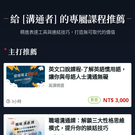
給 [溝通者] 的專屬課程推薦
精進表達工具與連結技巧，打造無可取代的價值
主打推薦
英文口說課程-了解英語慣用語，
讓你與母語人士溝通無礙
窩課精選
NT$ 3,000
影音
3小時
職場溝通課：解鎖三大性格思維
模式，提升你的談話技巧