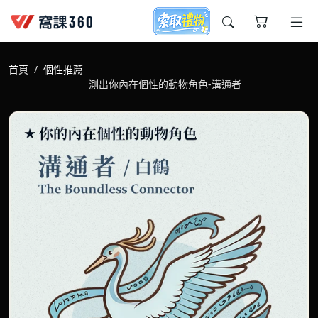
今天想要學什麼?
首頁
個性推薦
測出你內在個性的動物角色-溝通者
窩課推薦給您