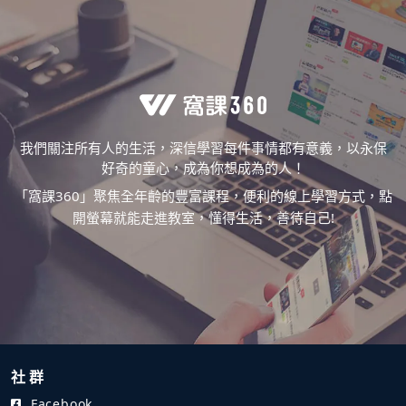
我們關注所有人的生活，深信學習每件事情都有意義，以永保
好奇的童心，成為你想成為的人！
「窩課360」聚焦全年齡的豐富課程，便利的線上學習方式，點
開螢幕就能走進教室，懂得生活，善待自己!
社 群
Facebook