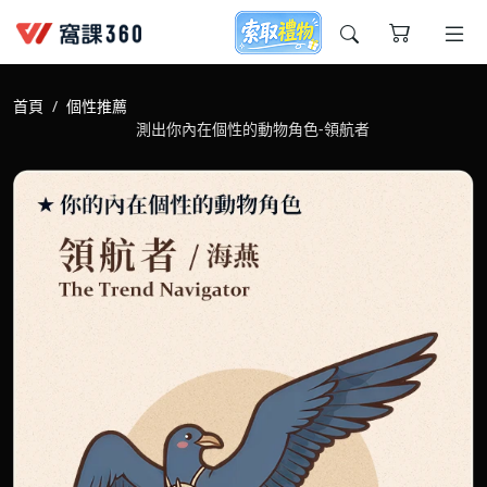
今天想要學什麼?
首頁
個性推薦
測出你內在個性的動物角色-領航者
窩課推薦給您