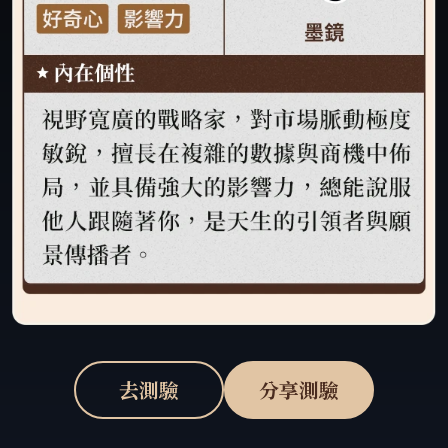
去測驗
分享測驗