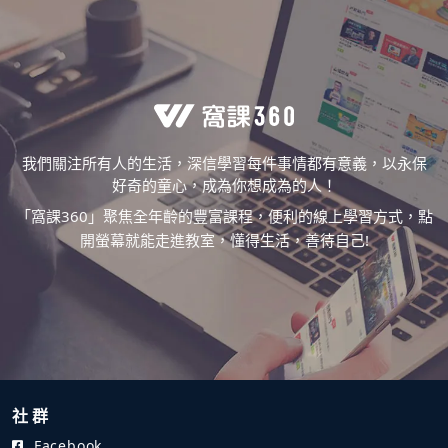
我們關注所有人的生活，深信學習每件事情都有意義，以永保
好奇的童心，成為你想成為的人！
「窩課360」聚焦全年齡的豐富課程，便利的線上學習方式，點
開螢幕就能走進教室，懂得生活，善待自己!
社 群
Facebook