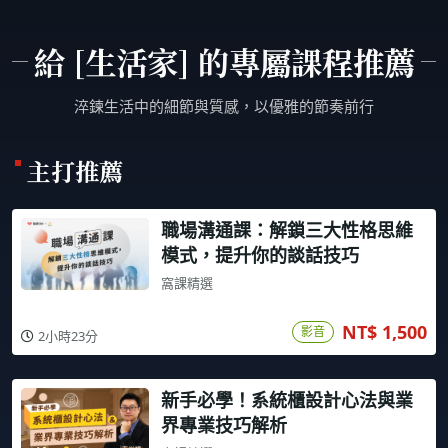
給 [生活家] 的專屬課程推薦
淬鍊生活中的細節與質感，以優雅的節奏前行
主打推薦
職場溝通課：解鎖三大性格思維
模式，提升你的談話技巧
窩課精選
NT$ 1,500
影音
2小時23分
新手必學！系統櫃設計心法與業
界專業技巧解析