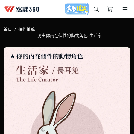
今天想要學什麼?
首頁
個性推薦
測出你內在個性的動物角色-生活家
窩課推薦給您