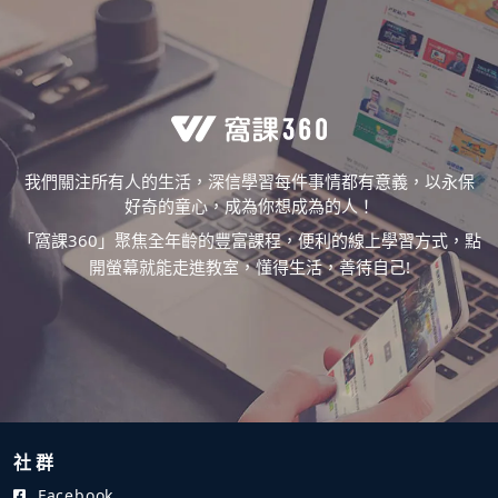
我們關注所有人的生活，深信學習每件事情都有意義，以永保
好奇的童心，成為你想成為的人！
「窩課360」聚焦全年齡的豐富課程，便利的線上學習方式，點
開螢幕就能走進教室，懂得生活，善待自己!
社 群
Facebook