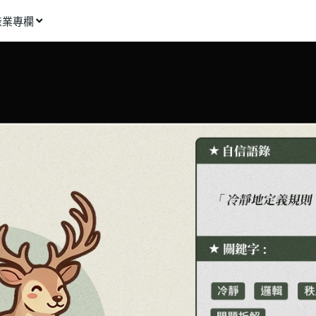
產業專欄
窩課推薦
影像動畫
語言學習
商業行銷
資訊科技
設計應用
健康生活
理財投資
所有專欄