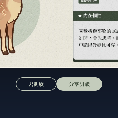
去測驗
分享測驗