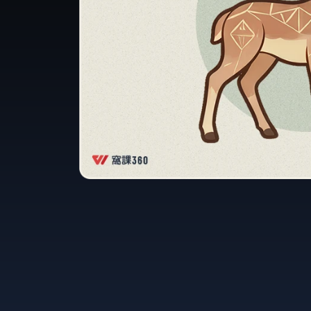
語言學習
影視特效
辦公室應用
所有課程
優惠專區
免費課程