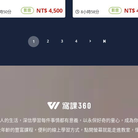
NT$ 4,500
NT$ 
影音
影音
時50分
8小時58分
2
3
4
1
人的生活，深信學習每件事情都有意義，以永保好奇的童心，成為
焦全年齡的豐富課程，便利的線上學習方式，點開螢幕就能走進教室，懂