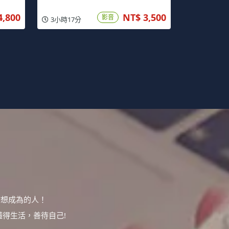
4,800
NT$ 3,500
影音
3小時17分
你想成為的人！
得生活，善待自己!