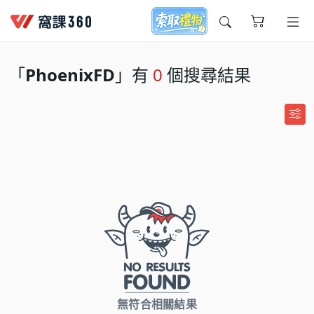
今天想要學什麼?
「
PhoenixFD
」有
0
個搜尋結果
窩課推薦給您
無符合相關結果