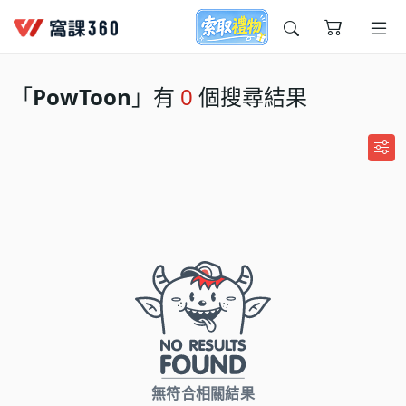
今天想要學什麼?
「
PowToon
」有
0
個搜尋結果
窩課推薦給您
無符合相關結果