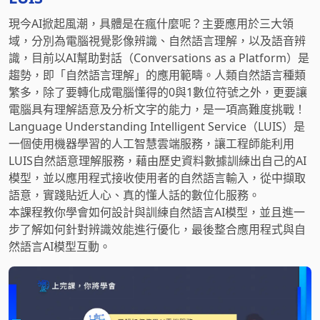
現今AI掀起風潮，具體是在瘋什麼呢？主要應用於三大領
域，分別為電腦視覺影像辨識、自然語言理解，以及語音辨
識，目前以AI幫助對話（Conversations as a Platform）是
趨勢，即「自然語言理解」的應用範疇。人類自然語言種類
繁多，除了要轉化成電腦懂得的0與1數位符號之外，更要讓
電腦具有理解語意及分析文字的能力，是一項高難度挑戰！
Language Understanding Intelligent Service（LUIS）是
一個使用機器學習的人工智慧雲端服務，讓工程師能利用
LUIS自然語意理解服務，藉由歷史資料數據訓練出自己的AI
模型，並以應用程式接收使用者的自然語言輸入，從中擷取
語意，實踐貼近人心、真的懂人話的數位化服務。
本課程教你學會如何設計與訓練自然語言AI模型，並且進一
步了解如何針對辨識效能進行優化，最後整合應用程式與自
然語言AI模型互動。