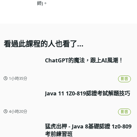
師)。
看過此課程的人也看了...
ChatGPT的魔法，跟上AI風潮！
1小時35分
影音
Java 11 1Z0-819認證考試解題技巧
4小時20分
影音
猛虎出柙 - Java 8基礎認證 1z0-809
考前練習班