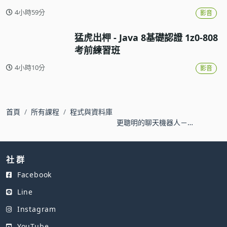
4小時59分
影音
猛虎出柙 - Java 8基礎認證 1z0-808
考前練習班
4小時10分
影音
首頁
所有課程
程式與資料庫
更聰明的聊天機器人－
AI Chatbot LUIS 自然語
意理解服務
社 群
Facebook
Line
Instagram
YouTube