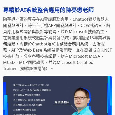
專精於AI系統整合應用的陳葵懋老師
陳葵懋老師的專長在AI雲端服務應用、Chatbot對話機器人
開發與設計、跨平台手機APP開發與設計、C#程式語言、網
頁應用程式開發與設計等範疇，並以Microsoft技術為主，
在商業應用系統軟體設計與開發領域，累積超過15年業界實
務經驗，專精於Chatbot及AI服務結合應用系統、雲端服
務、APP及Web Base 系統架構及開發，並在高雄成立K.NET
技術社群，分享各種技術議題，擁有Microsoft MCSA、
MCSD、MCP國際證照，並為Microsoft Certified
Trainer（微軟認證講師）。