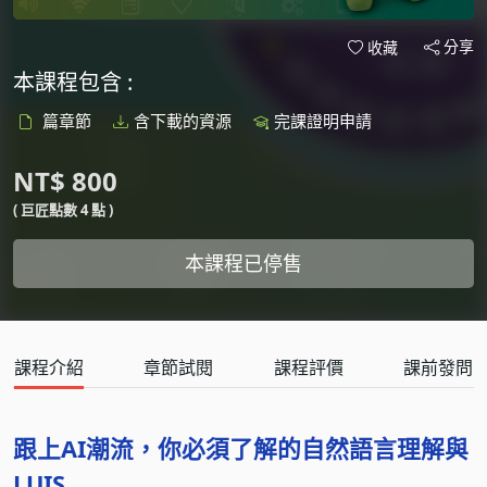
分享
收藏
本課程包含 :
篇章節
含下載的資源
完課證明申請
NT$ 800
( 巨匠點數 4 點 )
本課程已停售
課程介紹
章節試閱
課程評價
課前發問
跟上AI潮流，你必須了解的自然語言理解與
LUIS