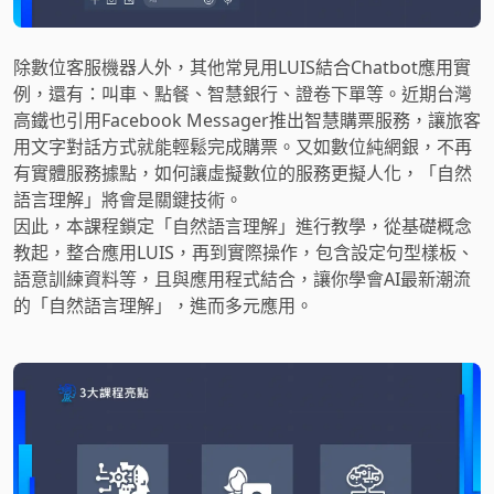
除數位客服機器人外，其他常見用LUIS結合Chatbot應用實
例，還有：叫車、點餐、智慧銀行、證卷下單等。近期台灣
高鐵也引用Facebook Messager推出智慧購票服務，讓旅客
用文字對話方式就能輕鬆完成購票。又如數位純網銀，不再
有實體服務據點，如何讓虛擬數位的服務更擬人化，「自然
語言理解」將會是關鍵技術。
因此，本課程鎖定「自然語言理解」進行教學，從基礎概念
教起，整合應用LUIS，再到實際操作，包含設定句型樣板、
語意訓練資料等，且與應用程式結合，讓你學會AI最新潮流
的「自然語言理解」，進而多元應用。