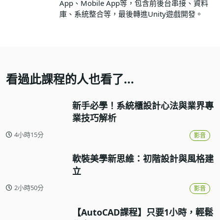
App、Mobile App等，包含前後台串接、資料
庫、系統整合等，最後轉進Unity遊戲開發。
看過此課程的人也看了...
新手必學！系統櫃設計心法與業界專
業技巧解析
4小時15分
影音
軟裝美學新思維：初階設計與風格建
立
2小時50分
影音
【AutoCAD課程】只要1小時，輕鬆