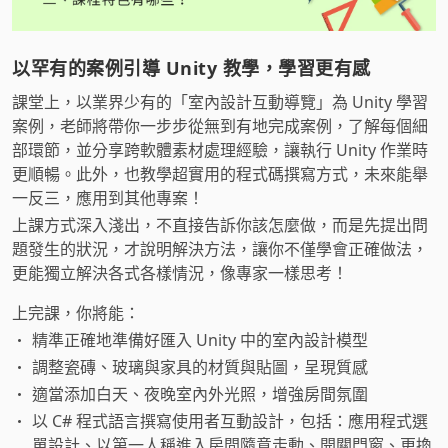
以罕有的案例引導 Unity 教學，學習更有感
課堂上，以業界少有的「室內設計互動導覽」為 Unity 學習
案例，老師將帶你一步步從無到有地完成案例，了解每個細
部環節，並分享跨軟體素材處理經驗，讓執行 Unity 作業時
更順暢。此外，也教學超實用的程式碼撰寫方式，未來能舉
一反三，應用到其他專案！
上課方式深入淺出，不直接告訴你該怎麼做，而是先提出問
題發生的狀況，才說明解決方法，讓你不僅學會正確做法，
更能獨立解決各式各樣情況，像專家一樣思考！
上完課，你將能：
精準正確地準備好匯入 Unity 中的室內設計模型
調整瓷磚、玻璃與家具的材質與貼圖，呈現質感
適當添加白天、夜晚室內外光照，增強房間氛圍
以 C# 程式語言撰寫使用者互動設計，包括：應用程式選
單設計、以第一人稱進入房間隨意走動、開關門窗、更換