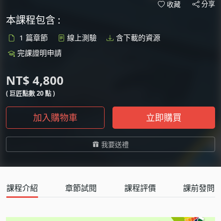
分享
收藏
本課程包含 :
1 篇章節
線上測驗
含下載的資源
完課證明申請
NT$ 4,800
( 巨匠點數 20 點 )
加入購物車
立即購買
我要送禮
課程介紹
章節試閱
課程評價
課前發問