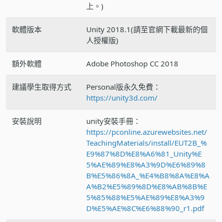
上。)
軟體版本
Unity 2018.1(請至官網下載最新的個
人授權版)
額外軟體
Adobe Photoshop CC 2018
建議學生取得方式
Personal版永久免費：
https://unity3d.com/
安裝說明
unity安裝手冊：
https://pconline.azurewebsites.net/
TeachingMaterials/install/EUT2B_%
E9%87%8D%E8%A6%81_Unity%E
5%AE%89%E8%A3%9D%E6%89%8
B%E5%86%8A_%E4%B8%8A%E8%A
A%B2%E5%89%8D%E8%AB%8B%E
5%85%88%E5%AE%89%E8%A3%9
D%E5%AE%8C%E6%88%90_r1.pdf