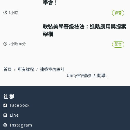
學會！
1小時
影音
軟裝美學晉級技法：進階應用與提案
架構
2小時30分
影音
首頁
所有課程
建築室內設計
Unity室內設計互動導覽-
實作篇
社 群
Facebook
Line
Instagram