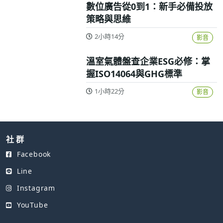
數位廣告從0到1：新手必備投放
策略與思維
2小時14分
影音
溫室氣體盤查企業ESG必修：掌
握ISO14064與GHG標準
1小時22分
影音
社 群
Facebook
Line
Instagram
YouTube