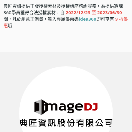
典匠資訊提供正版授權素材及授權講座諮詢服務，為提供窩課
360學員獲得合法授權素材，自
2022/12/23 至 2023/06/30
間，凡於
創意王
消費，輸入專屬優惠碼
idea360
即可享有
9 折優
惠
哦!