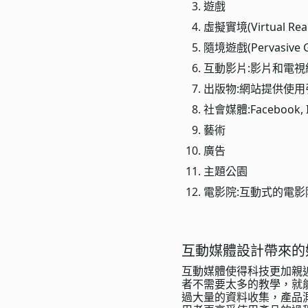
遊戲
虛擬實境(Virtual Real
隨境遊戲(Pervasi
互動影片:影片和電
出版物:網站提供使
社會媒體:Facebook,
藝術
廣告
主題公園
電影院:互動式的電
互動媒體設計帶來的
互動媒體使得科技更加親
者不需要太多的教學，就
過大量的資料收集，產品