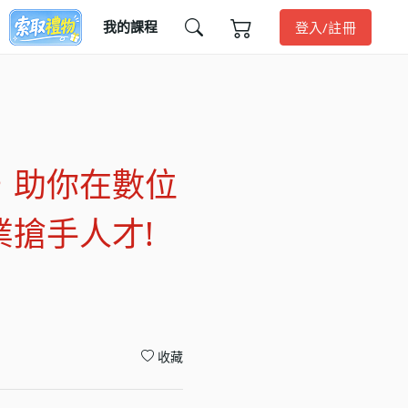
我的課程
登入/註冊
，助你在數位
搶手人才!
收藏