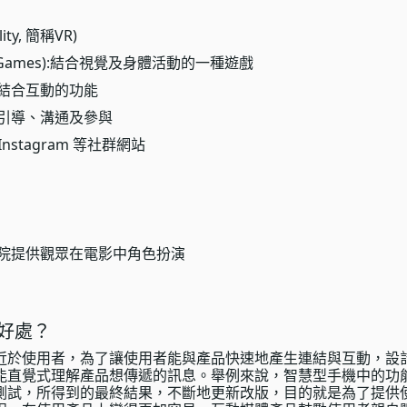
ity, 簡稱VR)
ve Games):結合視覺及身體活動的一種遊戲
視結合互動的功能
用引導、溝通及參與
 Instagram 等社群網站
影院提供觀眾在電影中角色扮演
好處？
近於使用者，為了讓使用者能與產品快速地產生連結與互動，設
能直覺式理解產品想傳遞的訊息。舉例來說，智慧型手機中的功
測試，所得到的最終結果，不斷地更新改版，目的就是為了提供