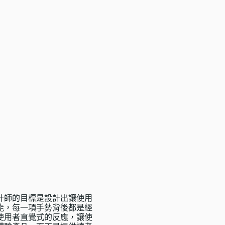
計師的目標是設計出讓使用
能，每一項手勢背後都是經
使用者直覺式的反應，讓使