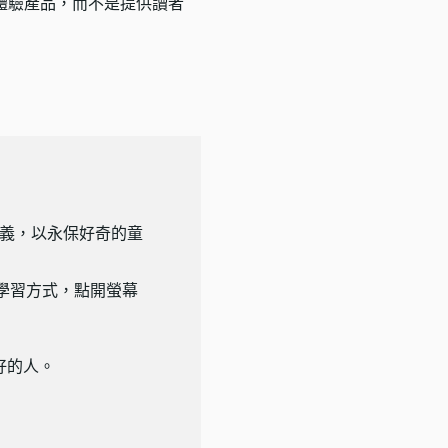
體驗產品，而不是提供讀者
義，以永保好奇的童
學習方式，點開螢幕
好好的人。