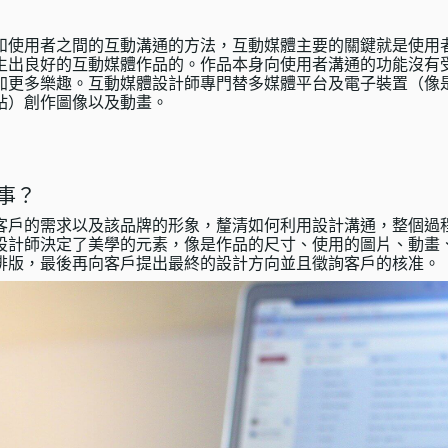
和使用者之間的互動溝通的方法，互動媒體主要的關鍵就是使用
生出良好的互動媒體作品的。作品本身向使用者溝通的功能沒有
加更多樂趣。互動媒體設計師專門替多媒體平台及電子裝置（像
站）創作圖像以及動畫。
事？
客戶的需求以及該品牌的形象，釐清如何利用設計溝通，整個過
設計師決定了美學的元素，像是作品的尺寸、使用的圖片、動畫
排版，最後再向客戶提出最終的設計方向並且徵詢客戶的核准。