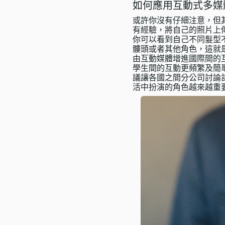
如何應用互動式多媒
或許你沒有仔細注意，但
有經驗，將自己的照片上
你可以看到自己不同髮型
髏頭或者其他角色，這就
由互動媒體增進國際間的
學生間的互動更頻繁及簡
議讓各國之間分公司討論
活中扮演的角色越來越重