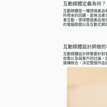
互動媒體定義為何？
語言學習
互動媒體是一種透過產品
影視特效
所帶來的回饋，是無法產
者互動，使得整個產品增
辦公室應用
的電腦遊戲以及互動式網
所有課程
優惠專區
互動媒體設計師做的
免費課程
互動媒體設計師需要針對
收集以及與客戶的討論，
建構統合，決定整個作品