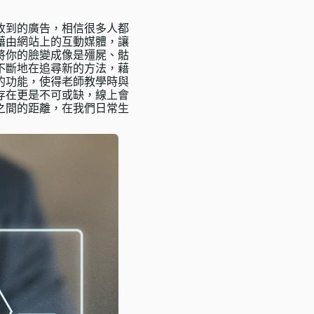
收到的廣告，相信很多人都
藉由網站上的互動媒體，讓
將你的臉變成像是殭屍、骷
不斷地在追尋新的方法，藉
的功能，使得老師教學時與
存在更是不可或缺，線上會
之間的距離，在我們日常生