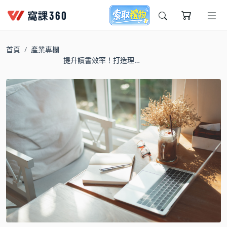
今天想要學什麼?
首頁
產業專欄
提升讀書效率！打造理
想學習環境，找回你的
專注力
窩課推薦給您