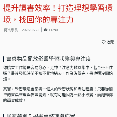
提升讀書效率！打造理想學習環
境，找回你的專注力
阿杰學長
2023/03/22
11290
收藏
書桌物品擺放影響學習狀態與專注度
你讀書工作總是容易分心、走神？注意力難以集中，甚至坐不住
嗎？最後發現時間不知不覺地過去，作業沒做完，書也還沒開始
讀。
其實，學習環境會影響一個人的學習狀態和專注程度！只要從簡
單的書桌整理與佈置開始，就有可能因為一點小改變，而翻轉你
的學習成效！
居家學習５招書桌整理與佈置