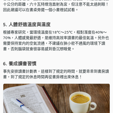
十公分的距離，六十瓦特燈泡直射為宜，但注意不能太過刺眼！
因此建議可以在書桌旁擺一個小書燈試試看。
5. 人體舒適溫度與濕度
根據專家研究，當環境溫度在18℃～25℃，相對溼度在40%～
70%，人體感覺最舒適，是維持高效率讀書的最佳氣溫。另外也
需要保持室内的空氣流通，不建議在狹小密不通風的環境下讀
書，否則腦袋就會很容易感到昏沉想睡覺。
6. 養成讀書習慣
事先安排讀書計劃表，這樣到了規定的時間，就要乖乖到書房讀
書，到了規定的休息時間再從書房裡出來休息！