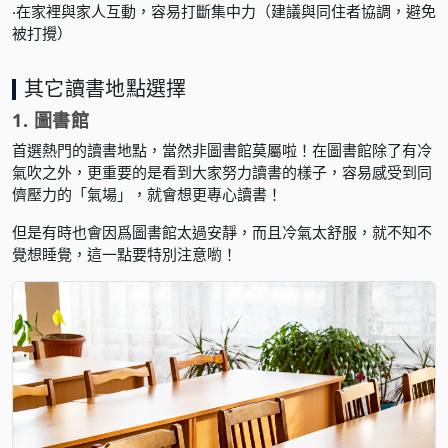
‧在家裡與家人互動，容易打斷集中力（建議與同住者協調，避免
被打攪）
其它讀書地點選擇
1. 圖書館
首選熱門的讀書地點，當然非圖書館莫屬啦！在圖書館除了有冷
氣吹之外，更重要的是看到大家努力讀書的樣子，容易感受到同
儕壓力的「氣場」，就會想更專心讀書！
但是有時也會因爲圖書館太過安靜，而且冷氣太舒服，就不知不
覺想睡覺，這一點要特別注意喲！