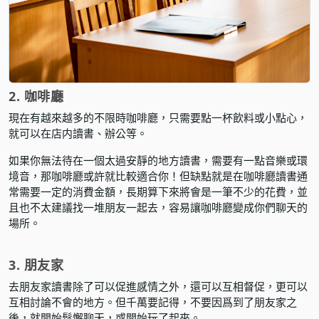
2. 咖啡廳
現在有越來越多的不限時咖啡廳，只需要點一杯飲料或小點心，
就可以在店内讀書、辦公等。
如果你無法待在一個太過安靜的地方讀書，需要有一點音樂或環
境音，那咖啡廳或許就比較適合你！但缺點就是在咖啡廳讀書通
常需要一定的消費金額，長期算下來將會是一筆不少的花費，並
且也不太建議找一堆朋友一起去，容易讓咖啡廳變成你們聊天的
場所。
3. 朋友家
去朋友家讀書除了可以促進感情之外，還可以互相督促，更可以
互相討論不會的地方。但千萬要記得，不要因爲到了朋友家之
後，就開始鬆懈聊天，或開始玩了起來。