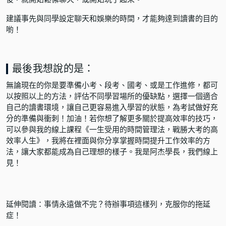
建議事先與同學設定聊天和娛樂的時間，才能夠達到讀書的目的
喲！
最後我想說的是：
無論現在的你是要準備小考、段考、國考、或是工作進修，都可
以按照以上的方法，評估不同學習場所的優缺點，選擇一個適合
自己的讀書環境，讓自己更容易進入學習的狀態，為考試做好充
分的準備與衝刺！加油！若你想了解更多關於提高效率的技巧，
可以參與我的線上課程
《一生受用的時間管理法，戰勝大考的高
效率人生》
，我將在裡面與你分享掌握時間提升工作效率的方
法，讓大家都能成為自己理想的樣子。我是阿杰學長，我們線上
見！
延伸閱讀：
事情永遠做不完？待辦事項這樣列，克服你的拖延
症！