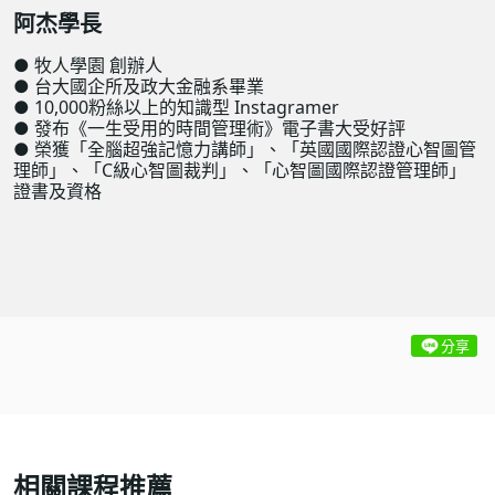
阿杰學長
● 牧人學園 創辦人
● 台大國企所及政大金融系畢業
● 10,000粉絲以上的知識型 Instagramer
● 發布《一生受用的時間管理術》電子書大受好評
● 榮獲「全腦超強記憶力講師」、「英國國際認證心智圖管
理師」、「C級心智圖裁判」、「心智圖國際認證管理師」
證書及資格
分享
相關課程推薦