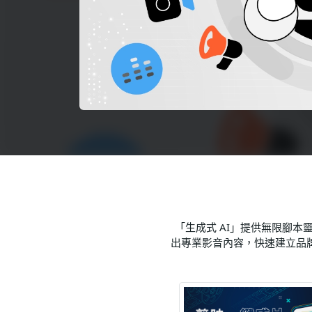
語言學習
影視特效
辦公室應用
所有課程
優惠專區
免費課程
「生成式 AI」提供無限腳本
出專業影音內容，快速建立品