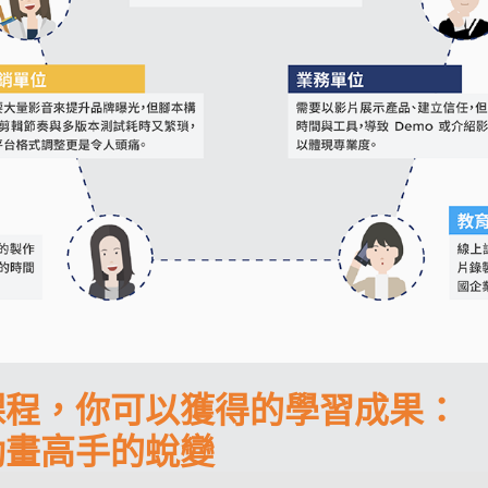
課程，
你可以獲得的學習成果：
動畫高手的蛻變