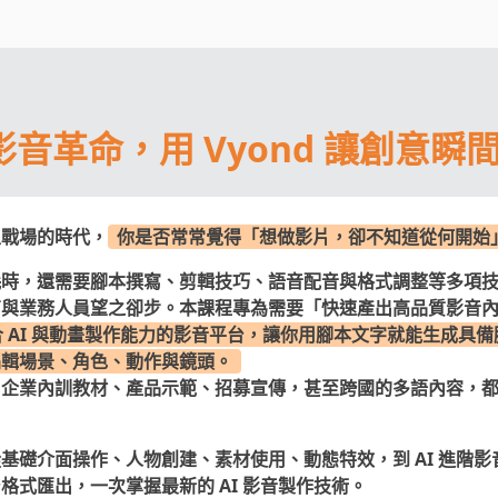
的影音革命，用 Vyond 讓創意瞬
主戰場的時代，
你是否常常覺得「想做影片，卻不知道從何開始
耗時，還需要腳本撰寫、剪輯技巧、語音配音與格式調整等多項
育與業務人員望之卻步。本課程專為需要「快速產出高品質影音
結合 AI 與動畫製作能力的影音平台，讓你用腳本文字就能生成具
編輯場景、角色、動作與鏡頭。
、企業內訓教材、產品示範、招募宣傳，甚至跨國的多語內容，
基礎介面操作、人物創建、素材使用、動態特效，到 AI 進階
格式匯出，一次掌握最新的 AI 影音製作技術。