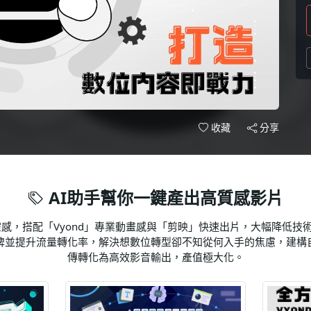
分享
收藏
AI助手幫你一鍵產出高質感影片
靈感，搭配「Vyond」專業動畫感與「剪映」快速出片，大幅降低
牌並提升流量轉化率，解決想數位轉型卻不知從何入手的焦慮，建構
傳轉化為高效影音輸出，產值極大化。