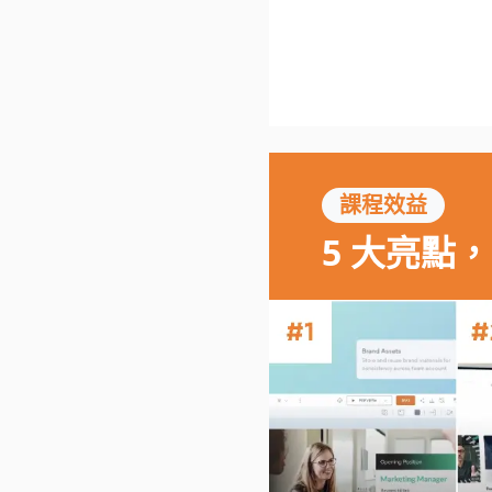
課程效益
5 大亮點