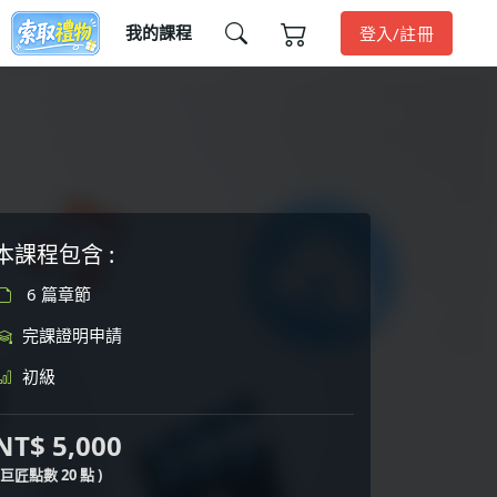
我的課程
登入/註冊
本課程包含 :
6 篇章節
完課證明申請
初級
NT$ 5,000
( 巨匠點數 20 點 )