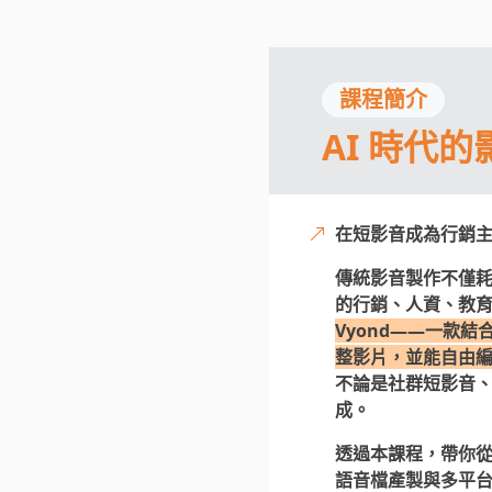
課程簡介
AI 時代
在短影音成為行銷
傳統影音製作不僅
的行銷、人資、教
Vyond——一款
整影片，並能自由
不論是社群短影音
成。
透過本課程，帶你從
語音檔產製與多平台