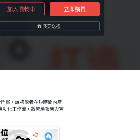
加入購物車
立即購買
我要送禮
技術門檻，讓初學者在短時間內產
自動化工作流，將繁瑣報告與宣