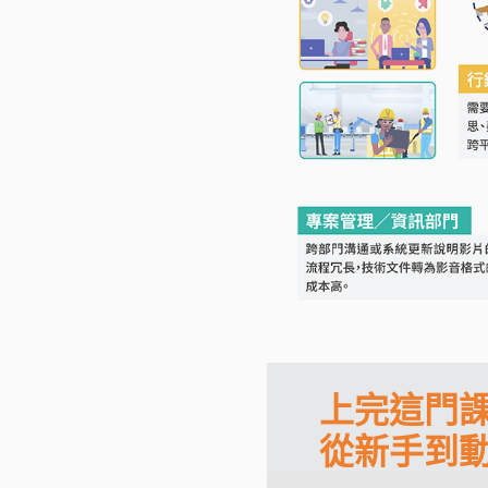
上完這門
從新手到