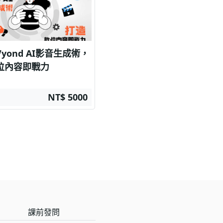
yond AI影音生成術，
位內容即戰力
NT$ 5000
課前發問