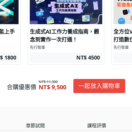
能上手
生成式AI工作力養成指南，觀
全方位V
念到實作一次打通！
打造數
先行智庫
先行智庫
$ 1800
NT$ 4500
NT$ 11,300
一起放入購物車
合購優惠價
NT$ 9,500
章節試閱
課程評價