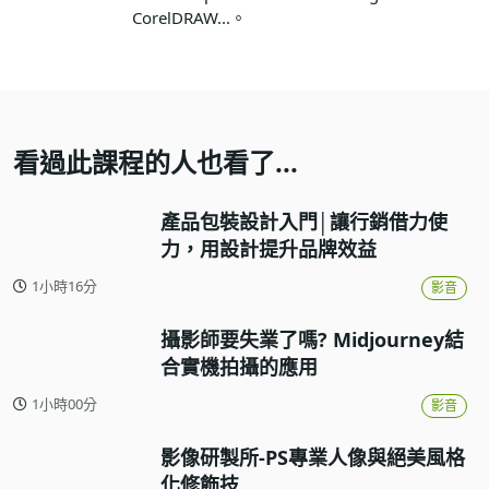
CorelDRAW...。
看過此課程的人也看了...
產品包裝設計入門│讓行銷借力使
力，用設計提升品牌效益
1小時16分
影音
攝影師要失業了嗎? Midjourney結
合實機拍攝的應用
1小時00分
影音
影像研製所-PS專業人像與絕美風格
化修飾技