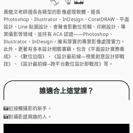
黃龍文老師擅長各類型的影像處理軟體，擅長
Photoshop、Illustrator、InDesign、CorelDRAW、平面
設計、Line 貼圖設計、會聲會影數位剪輯、印刷設計、專
業攝影等領域，並持有 ACA 認證——Photoshop、
Illustrator、InDesign，擁有厚實的專業影像處理實力。
此外，更著有多本設計相關書籍，包含《平面設計實務養
成》、《數位出版》、《設計最前線—視覺創意設計即戰
技》、《設計最前線─跨平台數位設計即戰技》等。
誰適合上這堂課？
初接觸攝影的新手。
對攝影感興趣的人。