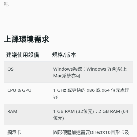
吧！
上課環境需求
建議使用設備
規格/版本
OS
Windows系統：Windows 7(含)以上
Mac系統亦可
CPU & GPU
1 GHz 或更快的 x86 或 x64 位元處理
器
RAM
1 GB RAM (32位元)；2 GB RAM (64
位元)
顯示卡
圖形硬體加速需要DirectX10圖形卡及