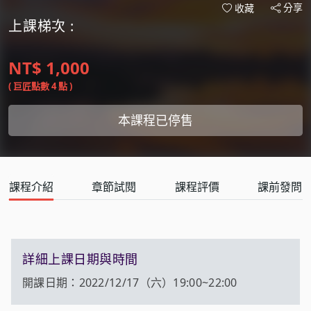
分享
收藏
上課梯次 :
NT$ 1,000
( 巨匠點數 4 點 )
本課程已停售
課程介紹
章節試閱
課程評價
課前發問
詳細上課日期與時間
開課日期：2022/12/17（六）19:00~22:00