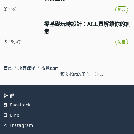
45分
影音
零基礎玩轉設計：AI工具解鎖你的創
意
15小時
影音
首頁
所有課程
視覺設計
龍文老師的印心一刻-用
攝影寫日記
社 群
Facebook
Line
Instagram