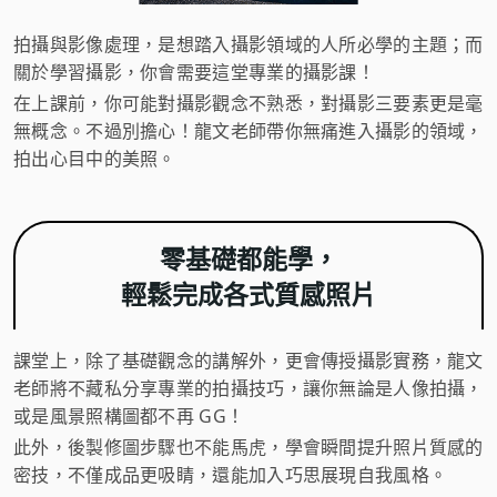
拍攝與影像處理，是想踏入攝影領域的人所必學的主題；而
關於學習攝影，你會需要這堂專業的攝影課！
在上課前，你可能對攝影觀念不熟悉，對攝影三要素更是毫
無概念。不過別擔心！龍文老師帶你無痛進入攝影的領域，
拍出心目中的美照。
零基礎都能學，
輕鬆完成各式質感照片
課堂上，除了基礎觀念的講解外，更會傳授攝影實務，龍文
老師將不藏私分享專業的拍攝技巧，讓你無論是人像拍攝，
或是風景照構圖都不再 GG！
此外，後製修圖步驟也不能馬虎，學會瞬間提升照片質感的
密技，不僅成品更吸睛，還能加入巧思展現自我風格。