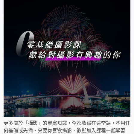
更多關於「攝影」的豐富知識，全都收錄在這堂課，不用任
何基礎或先備，只要你喜歡攝影，歡迎加入課程一起學習