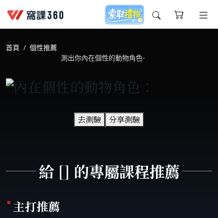
今天想要學什麼?
首頁
個性推薦
測出你內在個性的動物角色-
去測驗
分享測驗
窩課推薦給您
給 [] 的專屬課程推薦
主打推薦