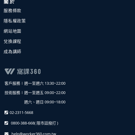
關 於
服務條款
隱私權政策
網站地圖
兌換課程
成為講師
客戶服務∣
週一至週六 13:30~22:00
技術服務∣
週一至週五 09:00~22:00
週六、週日 09:00~18:00
02-2311-5668
0800-388-668
( 限市話撥打 )
help@worker360.com.tw