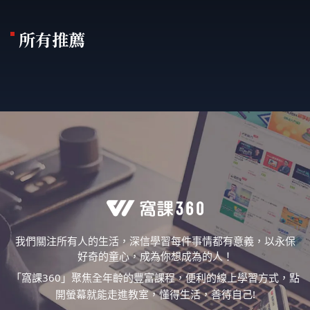
所有推薦
我們關注所有人的生活，深信學習每件事情都有意義，以永保
好奇的童心，成為你想成為的人！
「窩課360」聚焦全年齡的豐富課程，便利的線上學習方式，點
開螢幕就能走進教室，懂得生活，善待自己!