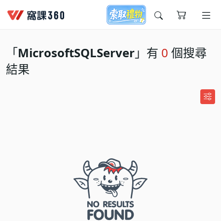
今天想要學什麼?
「
MicrosoftSQLServer
」有
0
個搜尋
結果
窩課推薦給您