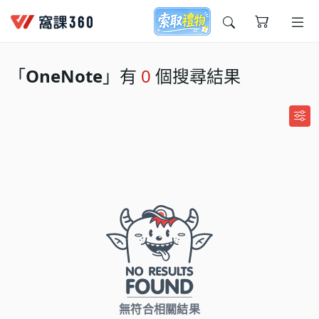
今天想要學什麼?
「
OneNote
」有
0
個搜尋結果
窩課推薦給您
無符合相關結果