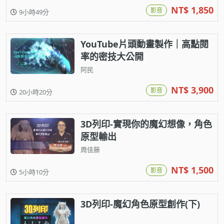
NT$ 1,850
影音
9小時49分
YouTube片頭動畫製作｜高點閱
率的密技大公開
阿民
NT$ 3,900
影音
20小時20分
3D列印-實現你的魔幻想像，角色
原型輸出
周佳籐
NT$ 1,500
影音
5小時10分
3D列印-魔幻角色原型創作(下)