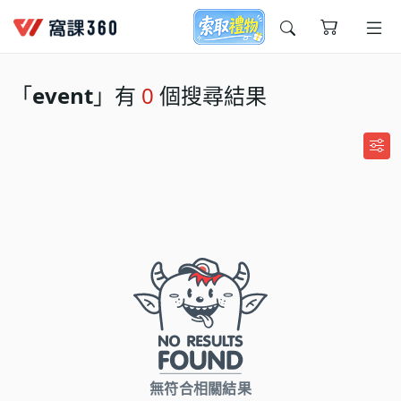
今天想要學什麼?
「
event
」有
0
個搜尋結果
窩課推薦給您
無符合相關結果