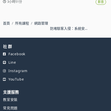
3小時51分
影音
首頁
所有課程
網路管理
防堵駭客入侵：系統安
全與測試實務
社 群
Facebook
Line
Instagram
YouTube
支援服務
教室安裝
常見問題