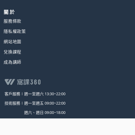
關 於
服務條款
隱私權政策
網站地圖
兌換課程
成為講師
客戶服務∣
週一至週六 13:30~22:00
技術服務∣
週一至週五 09:00~22:00
週六、週日 09:00~18:00
02-2311-5668
NT$ 1,500
0800-388-668
( 限市話撥打 )