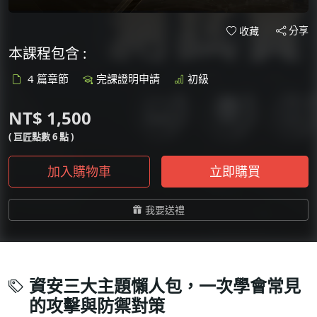
分享
收藏
本課程包含 :
4 篇章節
完課證明申請
初級
NT$ 1,500
( 巨匠點數 6 點 )
加入購物車
立即購買
我要送禮
資安三大主題懶人包，一次學會常見
的攻擊與防禦對策