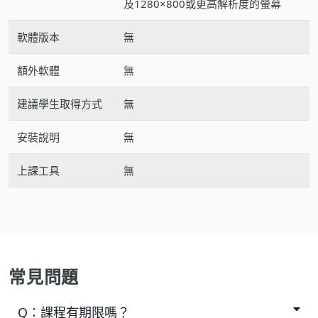
及1280×800或更高解析度的螢幕
軟體版本
無
額外軟體
無
建議學生取得方式
無
安裝說明
無
上課工具
無
常見問題
Q：
課程有期限嗎？