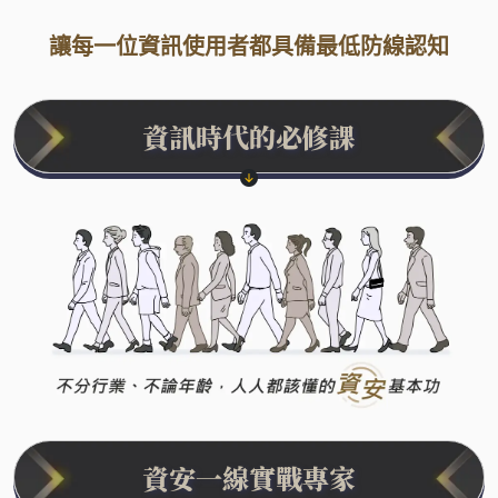
讓每一位資訊使用者都具備
最低防線認知
資訊時代的必修課
●
資安一線實戰專家