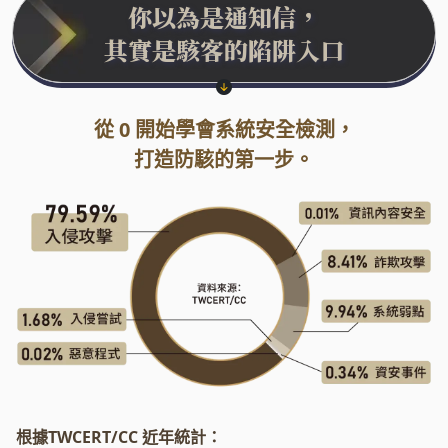
你以為是通知信，
其實是駭客的陷阱入口
●
從 0 開始學會系統安全檢測，
打造防駭的第一步。
根據TWCERT/CC 近年統計：