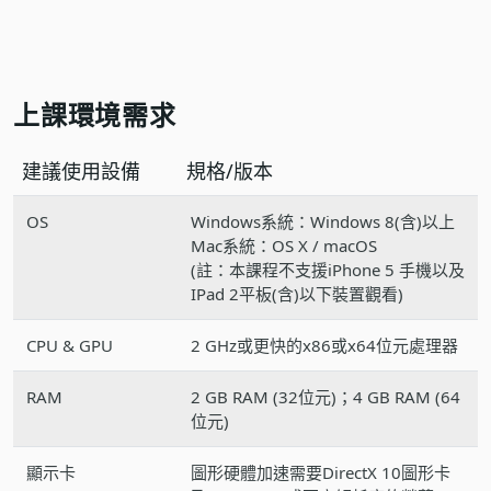
上課環境需求
建議使用設備
規格/版本
OS
Windows系統：Windows 8(含)以上
Mac系統：OS X / macOS
(註：本課程不支援iPhone 5 手機以及
IPad 2平板(含)以下裝置觀看)
CPU & GPU
2 GHz或更快的x86或x64位元處理器
RAM
2 GB RAM (32位元)；4 GB RAM (64
位元)
顯示卡
圖形硬體加速需要DirectX 10圖形卡