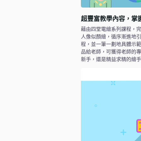
超豐富教學內容，掌
藉由四堂電繪系列課程，
人像似顏繪，循序漸進地引
程，並一筆一劃地具體示
品給老師，可獲得老師的專
新手，還是精益求精的繪