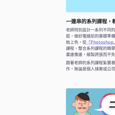
一連串的系列課程，
老師特別設計一系列不同的
起，做好電繪前的基礎準
始上色，從
「Photosho
課程，整合系列課程的精
畫誰像誰，繪製誇張而不
跟著老師的系列課程紮實
作，無論是個人接案或公