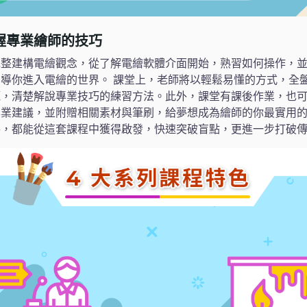
握專業繪師的技巧
完整建構電繪觀念，從了解電繪軟體介面開始，熟習如何操作，
導你進入電繪的世界。 課堂上，老師將以輕鬆易懂的方式，全
範，清楚解說專業技巧的練習方法。此外，課堂有課後作業，也
業建議，並附贈相關素材與筆刷，給夢想成為繪師的你最實用的
手，都能從這套課程中獲得啟發，快速突破盲點，更進一步打破