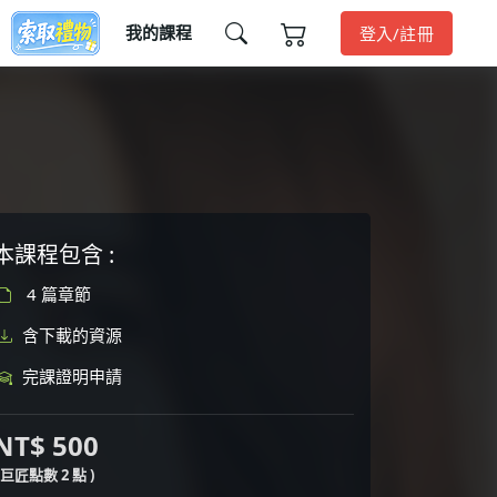
我的課程
登入/註冊
本課程包含 :
4 篇章節
含下載的資源
完課證明申請
NT$ 500
( 巨匠點數 2 點 )