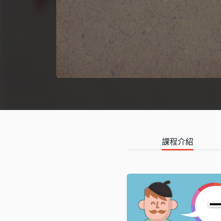
語言學習
影視特效
辦公室應用
所有課程
優惠專區
免費課程
課程介紹