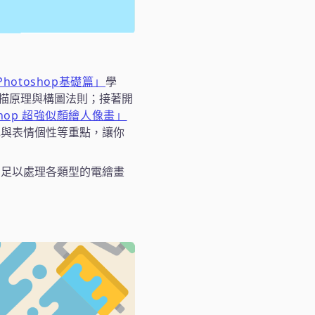
Photoshop基礎篇」
學
描原理與構圖法則；接著開
shop 超強似顏繪人像畫」
色與表情個性等重點，讓你
，足以處理各類型的電繪畫