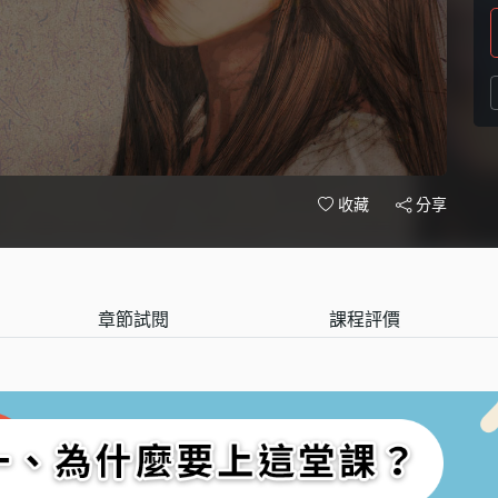
分享
收藏
章節試閱
課程評價