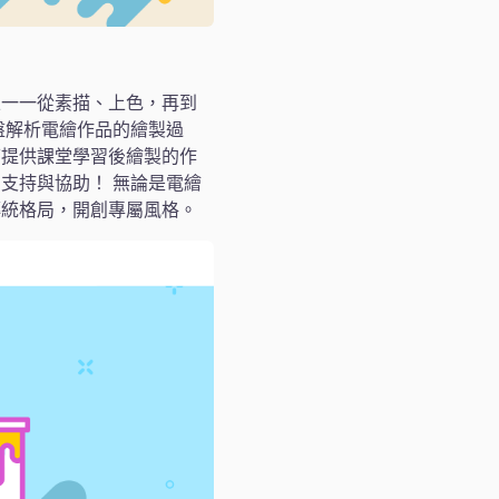
並一一從素描、上色，再到
盤解析電繪作品的繪製過
可提供課堂學習後繪製的作
支持與協助！ 無論是電繪
傳統格局，開創專屬風格。