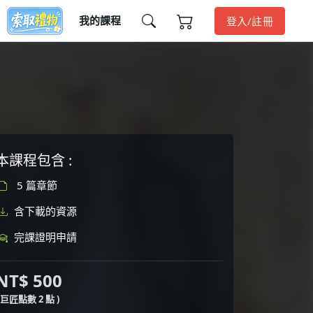
我的課程
登入/註冊
本課程包含 :
5 篇章節
含下載的資源
完課證明申請
NT$ 500
( 巨匠點數 2 點 )