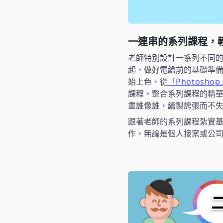
一連串的系列課程，
老師特別設計一系列不同的
起，做好電繪前的基礎準
始上色，從
「Photosho
課程，整合系列課程的精
畫誰像誰，繪製誇張而不
跟著老師的系列課程紮實
作，無論是個人接案或公