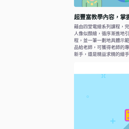
超豐富教學內容，掌
藉由四堂電繪系列課程，
人像似顏繪，循序漸進地引
程，並一筆一劃地具體示
品給老師，可獲得老師的專
新手，還是精益求精的繪