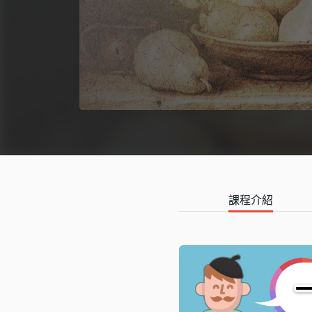
語言學習
影視特效
辦公室應用
所有課程
優惠專區
免費課程
課程介紹