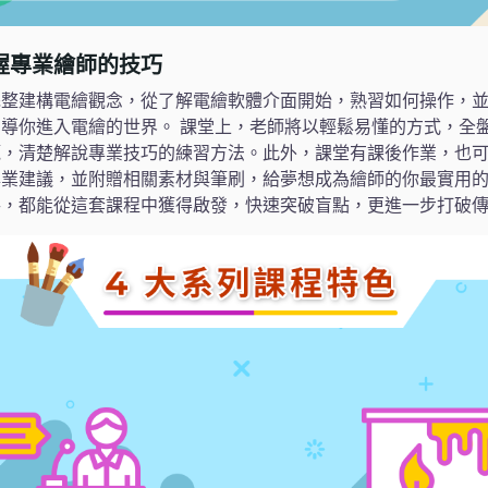
握專業繪師的技巧
完整建構電繪觀念，從了解電繪軟體介面開始，熟習如何操作，
導你進入電繪的世界。 課堂上，老師將以輕鬆易懂的方式，全
範，清楚解說專業技巧的練習方法。此外，課堂有課後作業，也
業建議，並附贈相關素材與筆刷，給夢想成為繪師的你最實用的
手，都能從這套課程中獲得啟發，快速突破盲點，更進一步打破