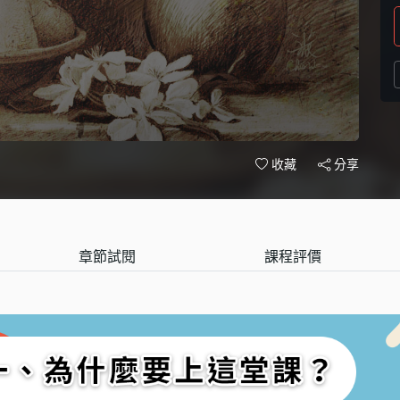
分享
收藏
章節試閱
課程評價