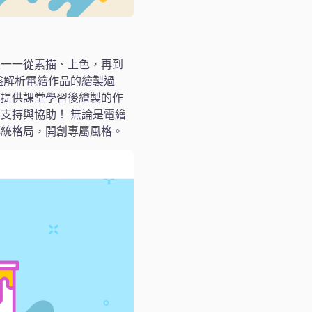
並一一從素描、上色，再到
盤解析電繪作品的繪製過
可提供課堂學習後繪製的作
支持與協助！ 無論是電繪
傳統格局，開創專屬風格。