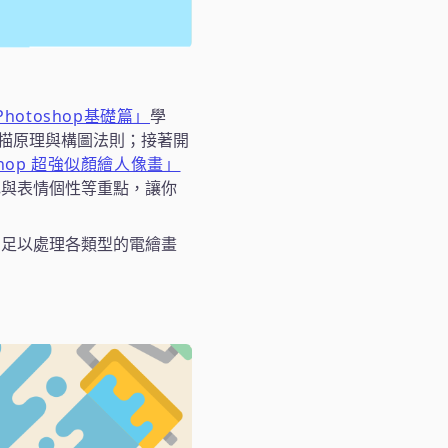
Photoshop基礎篇」
學
描原理與構圖法則；接著開
shop 超強似顏繪人像畫」
色與表情個性等重點，讓你
，足以處理各類型的電繪畫