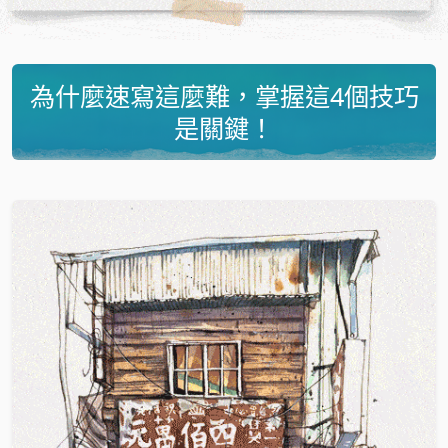
為什麼速寫這麼難，掌握這4個技巧
是關鍵！