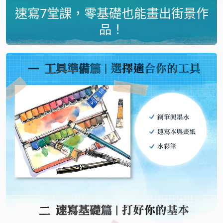
速寫7堂課，零基礎也能畫出街景作
品！