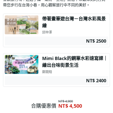
帶您步行在台灣小巷，用心觀察旅行中不同的美好。
帶著畫筆遊台灣－台灣水彩風景
繪
邱仲澤
NT$ 2500
Mimi Black的鋼筆水彩速寫課｜
繪出台味街景生活
鄭開翔
NT$ 2400
NT$ 4,900
合購優惠價
NT$ 4,500