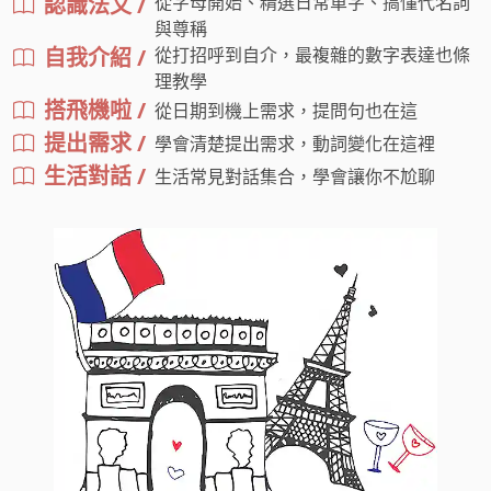
認識法文 /
從字母開始、精選日常單字、搞懂代名詞
與尊稱
自我介紹 /
從打招呼到自介，最複雜的數字表達也條
理教學
搭飛機啦 /
從日期到機上需求，提問句也在這
提出需求 /
學會清楚提出需求，動詞變化在這裡
生活對話 /
生活常見對話集合，學會讓你不尬聊