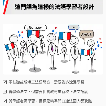
這門課為這樣的法語學習者設計
零基礎或想矯正法語發音，需要營造沈浸學習
曾學過法文，但需要扎實教材重新校正法文語感
與母語老師學習，目標是精準開口連法國人都驚豔