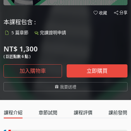
分享
收藏
本課程包含 :
5 篇章節
完課證明申請
NT$ 1,300
( 巨匠點數 6 點 )
加入購物車
立即購買
我要送禮
課程介紹
章節試閱
課程評價
課前發問