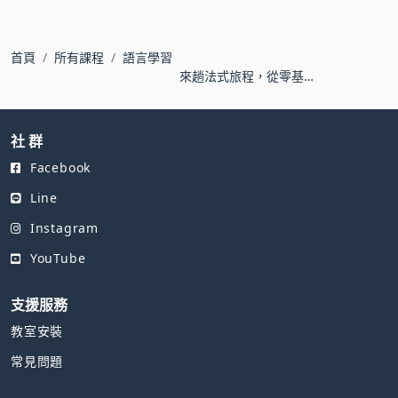
首頁
所有課程
語言學習
來趟法式旅程，從零基
礎到A1的法語課
社 群
Facebook
Line
Instagram
YouTube
支援服務
教室安裝
常見問題