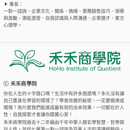
專長：
一對一諮詢、企業文化、關係、情緒、業務銷售技巧、領導
與激勵、潛能激發、自我認識與人際溝通、企業選才、東方
心理學。
禾禾商學院
你在人生的十字路口嗎？生活中有許多困惑嗎？多久沒有讓
自己置身在學習的環境了？學會改變的秘密，一定要煽情或
矯情？為什麼我們能達成最有效的治本效果，一切都在於人
性，自我探索才會讓你踏實心安！
禾禾商學院過去十二年藉由千年中華人類玄學智慧、哲學探
討人性，並從七萬筆一對一諮詢及百萬人次的演講經驗中，