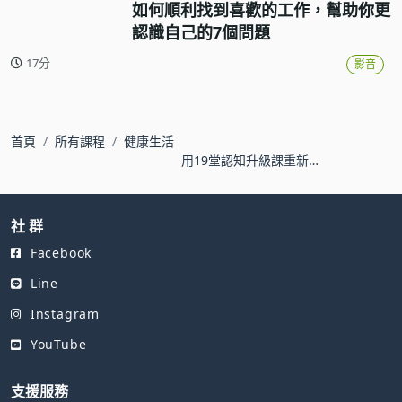
如何順利找到喜歡的工作，幫助你更
認識自己的7個問題
17分
影音
首頁
所有課程
健康生活
用19堂認知升級課重新
認識世界、改造人生
社 群
Facebook
Line
Instagram
YouTube
支援服務