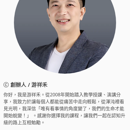
創辦人 / 游祥禾
你好，我是游祥禾。從2008年開始踏入教學授課、演講分
享，我致力於讓每個人都能從痛苦中走向輕鬆，從渾沌裡看
見光明，我深信「唯有看事情的角度變了，我們的生命才能
開始蛻變！」 。感謝你選擇我的課程，讓我們一起在認知升
級的路上互相勉勵。