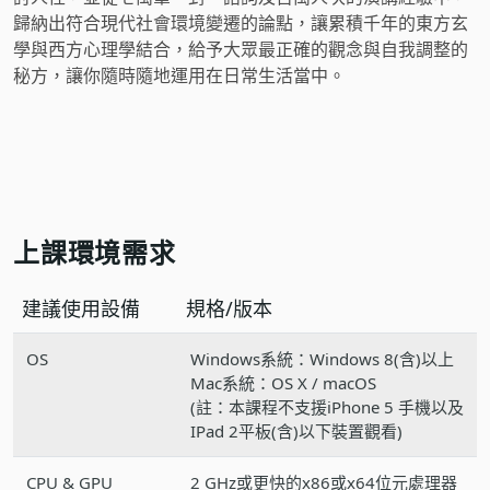
歸納出符合現代社會環境變遷的論點，讓累積千年的東方玄
學與西方心理學結合，給予大眾最正確的觀念與自我調整的
秘方，讓你隨時隨地運用在日常生活當中。
上課環境需求
建議使用設備
規格/版本
OS
Windows系統：Windows 8(含)以上
Mac系統：OS X / macOS
(註：本課程不支援iPhone 5 手機以及
IPad 2平板(含)以下裝置觀看)
CPU & GPU
2 GHz或更快的x86或x64位元處理器