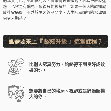
的本質特色；認知低的人，看事情越趨微觀，容易被表象迷
惑，也容易有偏見，最後只能被操控。如果一個人的認知處
於社會底層，不善於學習經歷又少，人生階層躍遷的希望如
何令人期待？
誰需要來上『 認知升級 』這堂課程？
比別人認真努力，始終得不到良好成效
果的你。
想要將自己的格局、視野或是舒適圈擴
大的你。