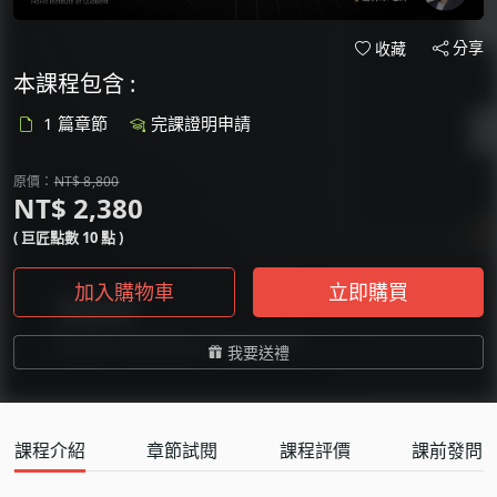
分享
收藏
本課程包含 :
1 篇章節
完課證明申請
原價：
NT$ 8,800
NT$ 2,380
( 巨匠點數 10 點 )
加入購物車
立即購買
我要送禮
課程介紹
章節試閱
課程評價
課前發問