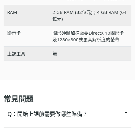
RAM
2 GB RAM (32位元)；4 GB RAM (64
位元)
顯示卡
圖形硬體加速需要DirectX 10圖形卡
及1280×800或更高解析度的螢幕
上課工具
無
常見問題
Q：
開始上課前需要做哪些準備？