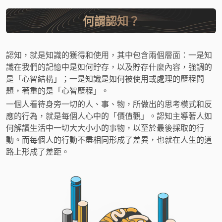
何謂認知？
認知，就是知識的獲得和使用，其中包含兩個層面：一是知
識在我們的記憶中是如何貯存，以及貯存什麼內容，強調的
是「心智結構」；一是知識是如何被使用或處理的歷程問
題，著重的是「心智歷程」。
一個人看待身旁一切的人、事、物，所做出的思考模式和反
應的行為，就是每個人心中的「價值觀」。認知主導著人如
何解讀生活中一切大大小小的事物，以至於最後採取的行
動。而每個人的行動不盡相同形成了差異，也就在人生的道
路上形成了差距。