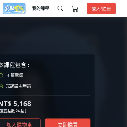
我的課程
登入/註冊
本課程包含 :
4 篇章節
完課證明申請
NT$ 5,168
( 巨匠點數 24 點 )
加入購物車
立即購買