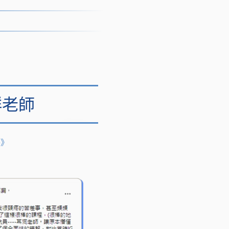
群老師
路》