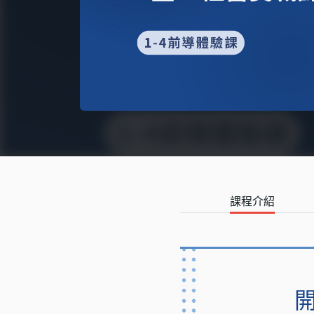
語言學習
影視特效
辦公室應用
所有課程
優惠專區
免費課程
課程介紹