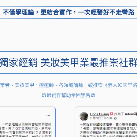
不僅學理論，更結合實作，
一次經營好不走彎路
獨家經銷
美妝美甲業最推崇社
業者、美妝美甲、療癒師、各領域講師一致推崇《素人IG天堂
透過實作幫助鞏固學習效