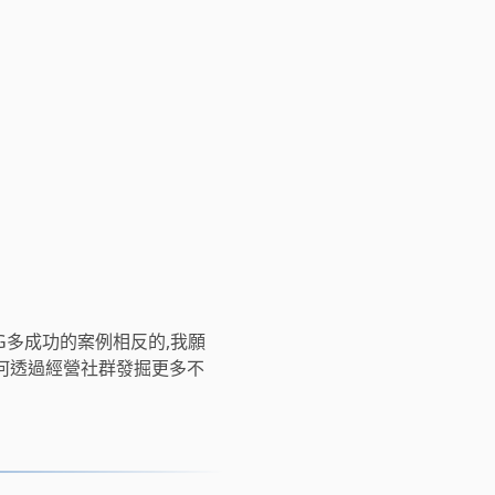
G多成功的案例相反的,我願
何透過經營社群發掘更多不