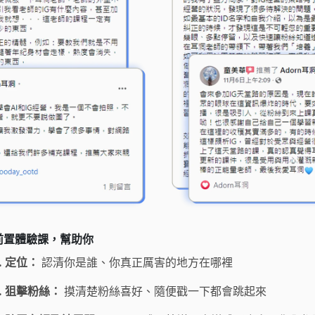
前置體驗課，幫助你
. 定位：
認清你是誰、你真正厲害的地方在哪裡
2. 狙擊粉絲：
摸清楚粉絲喜好、隨便戳一下都會跳起來