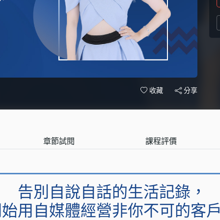
分享
收藏
章節試閱
課程評價
告別自說自話的生活記錄，
開始用自媒體經營非你不可的客