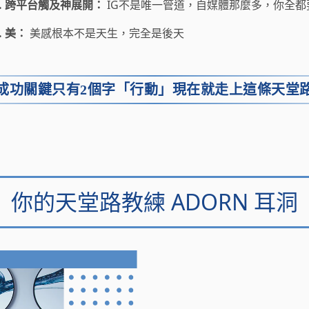
3. 跨平台觸及神展開：
IG不是唯一管道，自媒體那麼多，你全都
. 美：
美感根本不是天生，完全是後天
成功關鍵只有2個字「行動」
現在就走上這條天堂
你的天堂路教練
ADORN 耳洞