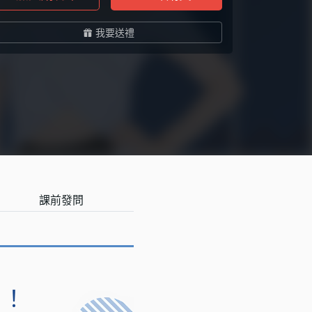
我要送禮
課前發問
戶！