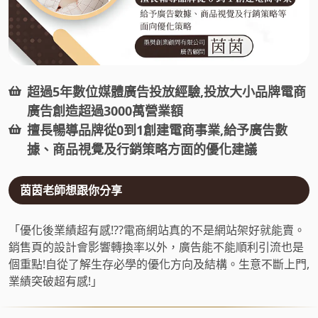
超過5年數位媒體廣告投放經驗,投放大小品牌電商
廣告創造超過3000萬營業額
擅長暢導品牌從0到1創建電商事業,給予廣告數
據、商品視覺及行銷策略方面的優化建議
茵茵老師想跟你分享
「優化後業績超有感!??電商網站真的不是網站架好就能賣。
銷售頁的設計會影響轉換率以外，廣告能不能順利引流也是
個重點!自從了解生存必學的優化方向及結構。生意不斷上門,
業績突破超有感!」