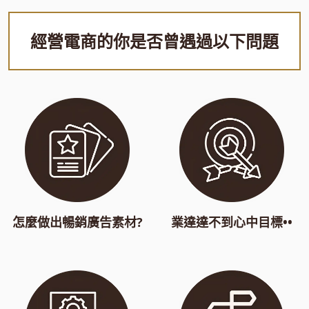
經營電商的你是否曾遇過以下問題
怎麼做出暢銷廣告素材?
業達達不到心中目標••