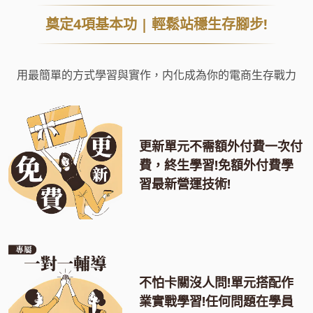
奠定4項基本功 | 輕鬆站穩生存腳步!
用最簡單的方式學習與實作，
内化成為你的電商生存戰力
更新單元不需額外付費一次付
費，終生學習!免額外付費學
習最新營運技術!
不怕卡關沒人問!單元搭配作
業實戰學習!任何問題在學員