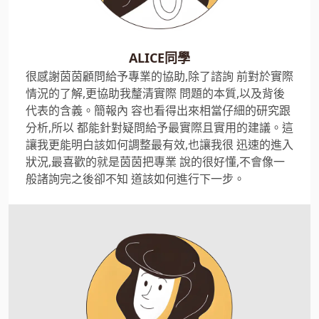
ALICE同學
很感謝茵茵顧問給予專業的協助,除了諮詢 前對於實際
情況的了解,更協助我釐清實際 問題的本質,以及背後
代表的含義。簡報內 容也看得出來相當仔細的研究跟
分析,所以 都能針對疑問給予最實際且實用的建議。這
讓我更能明白該如何調整最有效,也讓我很 迅速的進入
狀況,最喜歡的就是茵茵把專業 說的很好懂,不會像一
般諸詢完之後卻不知 道該如何進行下一步。