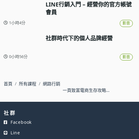
LINE行銷入門 – 經營你的官方帳號
會員
1小時4分
影音
社群時代下的個人品牌經營
0小時56分
影音
首頁
所有課程
網路行銷
一頁致富電商生存攻略-
初入電商的新手精選必
修課
社 群
Facebook
Line