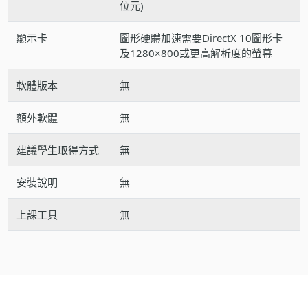
位元)
顯示卡
圖形硬體加速需要DirectX 10圖形卡
及1280×800或更高解析度的螢幕
軟體版本
無
額外軟體
無
建議學生取得方式
無
安裝說明
無
上課工具
無