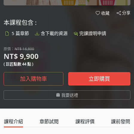
分享
收藏
本課程包含 :
5 篇章節
含下載的資源
完課證明申請
原價：
NT$ 16,800
NT$ 9,900
( 巨匠點數 44 點 )
加入購物車
立即購買
我要送禮
課程介紹
章節試閱
課程評價
課前發問