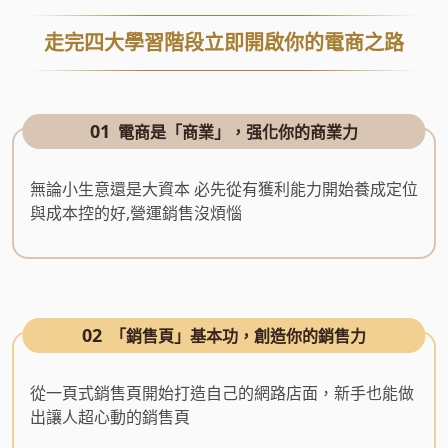
走完四大學習階段立即開啟你的電商之路
01
電商是「商業」，强化你的商業力
無論小生意還是大資本 必先從有獲利能力開始養成定位
與成本控的好,營運銷售沒煩惱
02
「銷售頁」基本功，創造你的銷售力
從一頁式銷售頁開始打造自己的網路店面，新手也能做
出讓人超心動的銷售頁