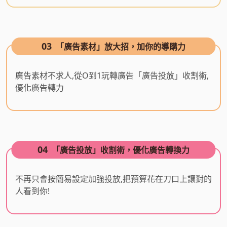
03
「廣告素材」放大招，加你的導購力
廣告素材不求人,從O到1玩轉廣告「廣告投放」收割術,
優化廣告轉力
04
「廣告投放」收割術，優化廣告轉換力
不再只會按簡易設定加強投放,把預算花在刀口上讓對的
人看到你!