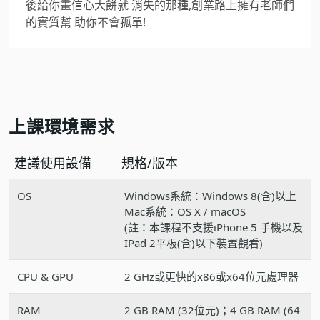
後給你畫信心大餅就 消失的那種,創業路上擁有老師們
的實質幫 助你不會孤單!
上課環境需求
建議使用設備
規格/版本
OS
Windows系統：Windows 8(含)以上
Mac系統：OS X / macOS
(註：本課程不支援iPhone 5 手機以及
IPad 2平板(含)以下裝置觀看)
CPU & GPU
2 GHz或更快的x86或x64位元處理器
RAM
2 GB RAM (32位元)；4 GB RAM (64