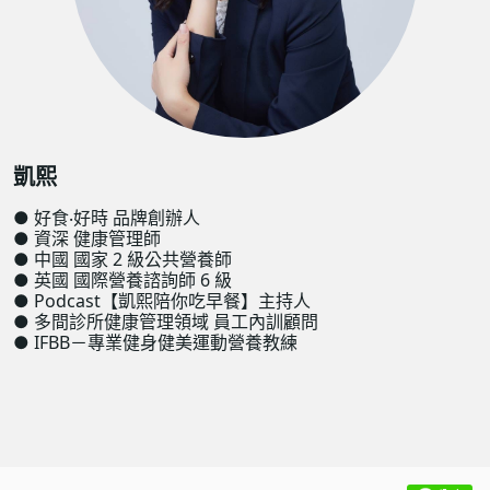
凱熙
● 好食‧好時 品牌創辦人
● 資深 健康管理師
● 中國 國家 2 級公共營養師
● 英國 國際營養諮詢師 6 級
● Podcast【凱熙陪你吃早餐】主持人
● 多間診所健康管理領域 員工內訓顧問
● IFBB－專業健身健美運動營養教練