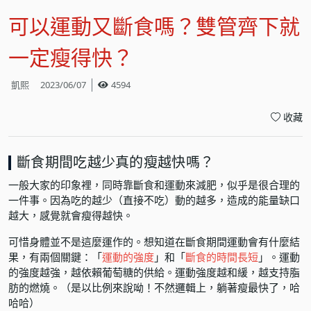
可以運動又斷食嗎？雙管齊下就
一定瘦得快？
凱熙
2023/06/07
4594
收藏
斷食期間吃越少真的瘦越快嗎？
一般大家的印象裡，同時靠斷食和運動來減肥，似乎是很合理的
一件事。因為吃的越少（直接不吃）動的越多，造成的能量缺口
越大，感覺就會瘦得越快。
可惜身體並不是這麼運作的。想知道在斷食期間運動會有什麼結
果，有兩個關鍵：「
運動的強度
」和「
斷食的時間長短
」。運動
的強度越強，越依賴葡萄糖的供給。運動強度越和緩，越支持脂
肪的燃燒。（是以比例來說呦！不然邏輯上，躺著瘦最快了，哈
哈哈）