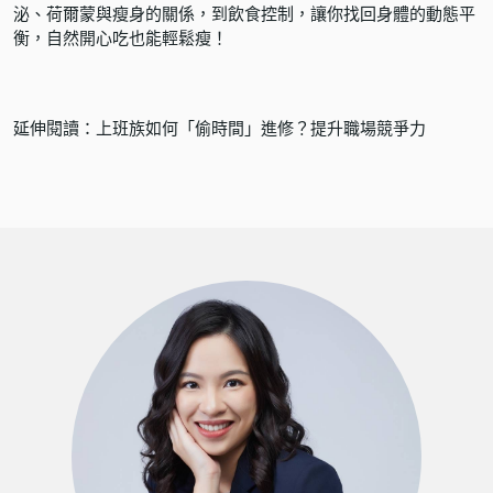
泌、荷爾蒙與瘦身的關係，到飲食控制，讓你找回身體的動態平
衡，自然開心吃也能輕鬆瘦！
延伸閱讀：
上班族如何「偷時間」進修？提升職場競爭力