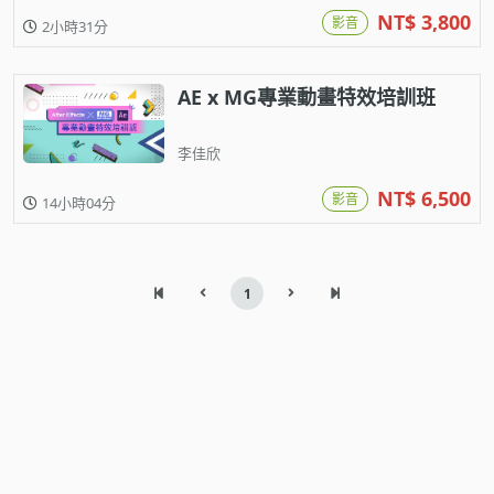
NT$ 3,800
影音
2小時31分
AE x MG專業動畫特效培訓班
李佳欣
NT$ 6,500
影音
14小時04分
1