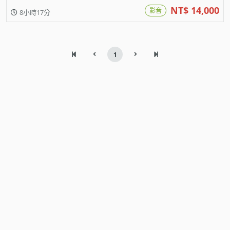
NT$ 14,000
影音
8小時17分
1