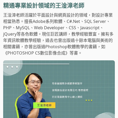
精通專業設計領域的王淦漳老師
王淦漳老師活躍於平面設計與網頁設計的領域，對設計專業
相當熟悉。擅長Adobe系列軟體、C#.Net、SQL Server、
PHP、MySQL、Web Developer、CSS、Javascript、
jQuery等各色軟體。現任巨匠講師，教學經驗豐富，擁有多
年資訊軟體教學經驗，過去也曾出版過十餘本電腦與美術的
相關書籍，亦曾出版過Photoshop軟體教學的書籍，如
《PHOTOSHOP CS數位影像合成》等書。