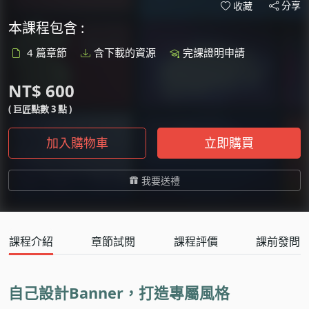
分享
收藏
本課程包含 :
4 篇章節
含下載的資源
完課證明申請
NT$ 600
( 巨匠點數 3 點 )
加入購物車
立即購買
我要送禮
課程介紹
章節試閱
課程評價
課前發問
自己設計Banner，打造專屬風格