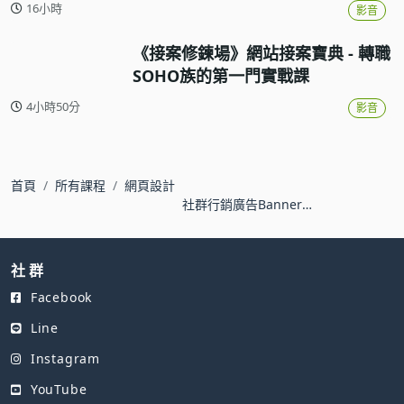
16小時
影音
《接案修鍊場》網站接案寶典 - 轉職
SOHO族的第一門實戰課
4小時50分
影音
首頁
所有課程
網頁設計
社群行銷廣告Banner設
計實務
社 群
Facebook
Line
Instagram
YouTube