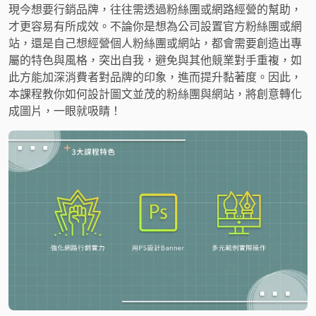
現今想要行銷品牌，往往需透過粉絲團或網路經營的幫助，
才更容易有所成效。不論你是想為公司設置官方粉絲團或網
站，還是自己想經營個人粉絲團或網站，都會需要創造出專
屬的特色與風格，突出自我，避免與其他競業對手重複，如
此方能加深消費者對品牌的印象，進而提升黏著度。因此，
本課程教你如何設計圖文並茂的粉絲團與網站，將創意轉化
成圖片，一眼就吸睛！