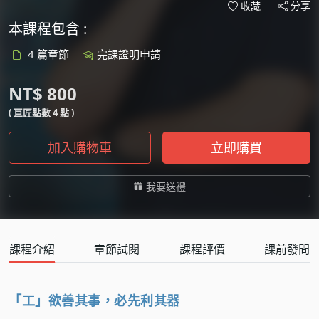
分享
收藏
本課程包含 :
4 篇章節
完課證明申請
NT$ 800
( 巨匠點數 4 點 )
加入購物車
立即購買
我要送禮
課程介紹
章節試閱
課程評價
課前發問
「工」欲善其事，必先利其器