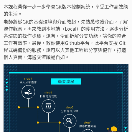
本課程帶你一步一步學會Git版本控制系統，享受工作高效能
的生活。
老師將從Git的基礎環境與介面教起，先熟悉軟體介面，了解
運作觀念。再來教到本地端（Local）的使用方法，逐步分析
各環節的操作步驟。還有，全面拆解分支功能，讓你的整合
工作有效率。最後，教你使用Github平台，此平台支援 Git
程式碼備份的服務，還可以與其他工程師分享與協作，打造
個人頁面，溝通交流順暢自如。