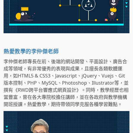
熱愛教學的李仲傑老師
李仲傑老師專長在前、後端的網站開發、平面設計、廣告合
成等領域，有非常優秀的表現與成果，且擅長各類軟體運
用，如HTML5 & CSS3、Javascript、jQuery、Vuejs、Git
版本控制、PHP、MySQL、Photoshop、Illustrator等，並
撰有《RWD跨平台響應式網頁設計》。同時，教學經歷也相
當豐富，曾在各大專院校擔任講師，並在各政府與教學機構
開班授課。熱愛教學，期待帶領同學克服各種學習難點。