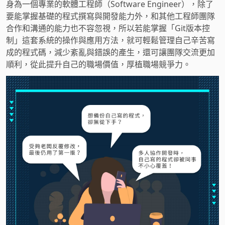
身為一個專業的軟體工程師（Software Engineer），除了
要能掌握基礎的程式撰寫與開發能力外，和其他工程師團隊
合作和溝通的能力也不容忽視，所以若能掌握「Git版本控
制」這套系統的操作與應用方法，就可輕鬆管理自己辛苦寫
成的程式碼，減少紊亂與錯誤的產生，還可讓團隊交流更加
順利，從此提升自己的職場價值，厚植職場競爭力。