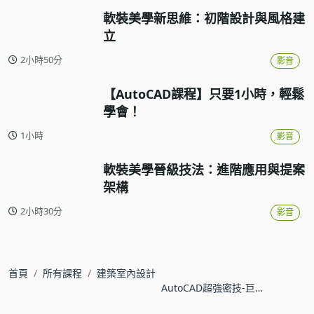
軟裝美學新思維：初階設計與風格建
立
2小時50分
影音
【AutoCAD課程】只要1小時，輕鬆
學會！
1小時
影音
軟裝美學晉級技法：進階應用與提案
架構
2小時30分
影音
首頁
所有課程
建築室內設計
AutoCAD超強密技-巨集
與自訂功能表