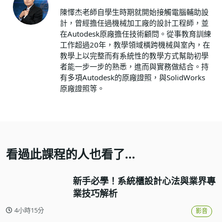
陳懌杰老師自學生時期就開始接觸電腦輔助設
計，曾經擔任過機械加工廠的設計工程師，並
在Autodesk原廠擔任技術顧問。從事教育訓練
工作超過20年，教學領域橫跨機械與室內，在
教學上以完整而有系統性的教學方式幫助初學
者能一步一步的熟悉，進而與實務做結合。持
有多項Autodesk的原廠證照，與SolidWorks
原廠證照等。
看過此課程的人也看了...
新手必學！系統櫃設計心法與業界專
業技巧解析
4小時15分
影音