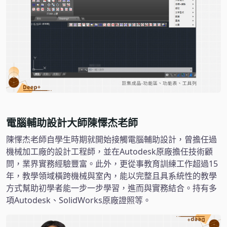
電腦輔助設計大師陳懌杰老師
陳懌杰老師自學生時期就開始接觸電腦輔助設計，曾擔任過
機械加工廠的設計工程師，並在Autodesk原廠擔任技術顧
問，業界實務經驗豐富。此外，更從事教育訓練工作超過15
年，教學領域橫跨機械與室內，能以完整且具系統性的教學
方式幫助初學者能一步一步學習，進而與實務結合。持有多
項Autodesk、SolidWorks原廠證照等。