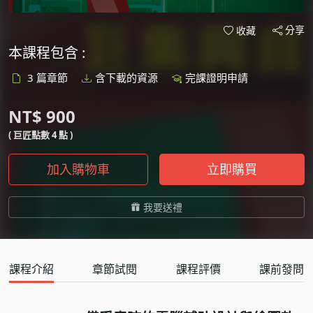
分享
收藏
本課程包含 :
3 篇章節
含下載的資源
完課證明申請
NT$ 900
( 巨匠點數 4 點 )
加入購物車
立即購買
我要送禮
課程介紹
章節試閱
課程評價
課前發問