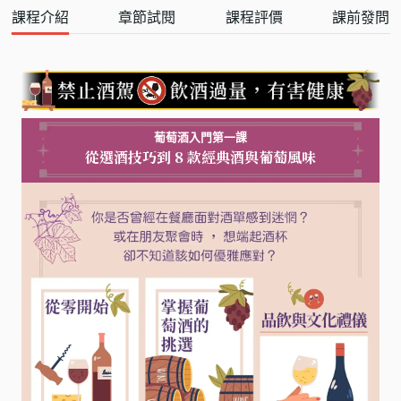
課程介紹
章節試閱
課程評價
課前發問
葡萄酒入門第一課
從選酒技巧到 8 款經典酒與葡萄風味