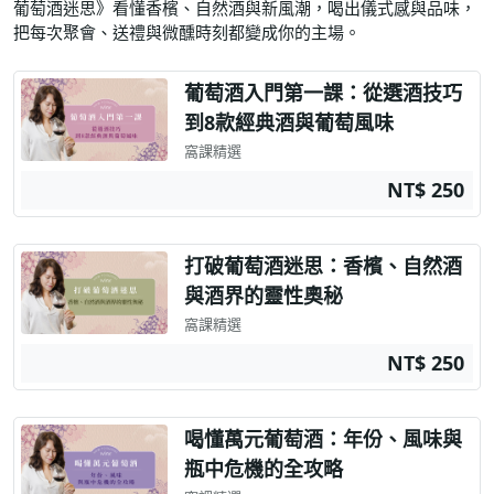
葡萄酒迷思》看懂香檳、自然酒與新風潮，喝出儀式感與品味，
把每次聚會、送禮與微醺時刻都變成你的主場。
葡萄酒入門第一課：從選酒技巧
到8款經典酒與葡萄風味
窩課精選
NT$ 250
打破葡萄酒迷思：香檳、自然酒
與酒界的靈性奧秘
窩課精選
NT$ 250
喝懂萬元葡萄酒：年份、風味與
瓶中危機的全攻略