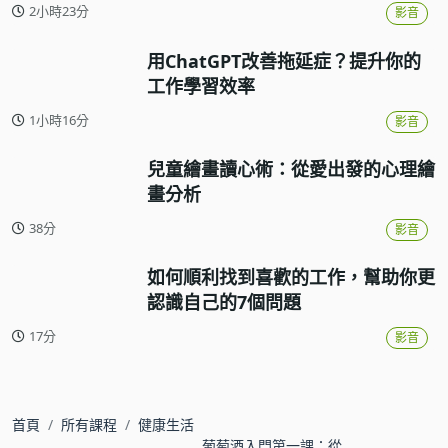
2小時23分
影音
用ChatGPT改善拖延症？提升你的
工作學習效率
1小時16分
影音
兒童繪畫讀心術：從愛出發的心理繪
畫分析
38分
影音
如何順利找到喜歡的工作，幫助你更
認識自己的7個問題
17分
影音
首頁
所有課程
健康生活
葡萄酒入門第一課：從