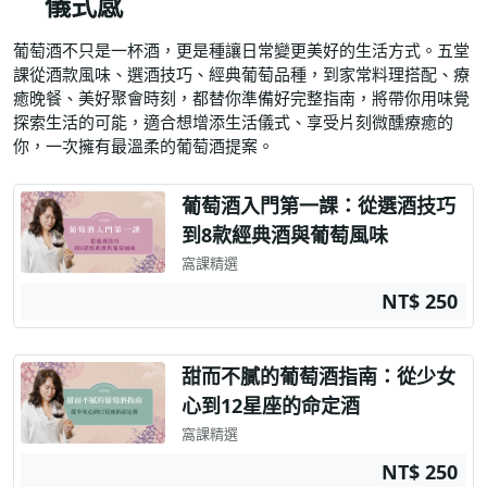
儀式感
葡萄酒不只是一杯酒，更是種讓日常變更美好的生活方式。五堂
課從酒款風味、選酒技巧、經典葡萄品種，到家常料理搭配、療
癒晚餐、美好聚會時刻，都替你準備好完整指南，將帶你用味覺
探索生活的可能，適合想增添生活儀式、享受片刻微醺療癒的
你，一次擁有最溫柔的葡萄酒提案。
葡萄酒入門第一課：從選酒技巧
到8款經典酒與葡萄風味
窩課精選
NT$ 250
甜而不膩的葡萄酒指南：從少女
心到12星座的命定酒
窩課精選
NT$ 250