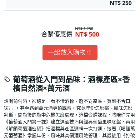
NT$ 250
NT$ 1,250
合購優惠價
NT$ 500
一起放入購物車
葡萄酒從入門到品味：酒標產區×香
檳自然酒×萬元酒
想喝葡萄酒，卻總是「看不懂酒標、選不對產區、買到不合口
味?」，甚至遇到萬元酒更怕踩雷，究竟年份怎麼挑、風味怎麼
判斷、開瓶後的瓶中危機怎麼處理，這檔合購課程，將陪你先用
《葡萄酒入門第一課》建立選酒技巧與經典葡萄風味底盤，再用
《解鎖葡萄酒密碼》把酒標與產區邏輯一次打通，接著《喝懂萬
元葡萄酒》掌握年份、風味與高價酒風險管理，與最後用《打破