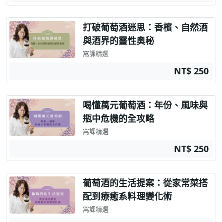
打破葡萄酒迷思：香檳、自然酒
與酒界的靈性奧秘
窩課精選
NT$ 250
喝懂萬元葡萄酒：年份、風味與
瓶中危機的全攻略
窩課精選
NT$ 250
葡萄酒的生活提案：從家常菜搭
配到療癒系料理變化術
窩課精選