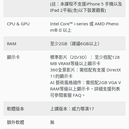
(註：本課程不支援iPhone 5 手機以及
IPad 2平板(含)以下裝置觀看)
CPU & GPU
Intel Core™ i-series 或 AMD Pheno
m® II 以上
RAM
至少2GB（建議6GB以上）
顯示卡
標準影片（2D/3D）： 至少搭配128
MB VRAM等級以上顯示卡
360全景影片：需搭配有支援 DirectX
11的顯示卡
AI 藝術風格插件：需搭配2GB VGA V
RAM等級以上顯示卡，詳細支援列表
可參閱客服 FAQ。
軟體版本
上課版本：威力導演17
額外軟體
無