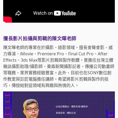
擅長影片拍攝與剪輯的陳文暉老師
陳文暉老師的專業在於攝影、錄影領域，擅長會聲會影、威
力導演、iMovie、Premiere Pro、Final Cut Pro、After
Effects、3ds Max等影片剪輯與製作軟體，曾擔任台灣立體
雜誌攝影助理/攝影師、東森新聞攝影記者、傳播公司動畫師
等職務，業界實務經驗豐富。此外，目前也在SONY數位創
作教室與巨匠電腦擔任講師，希望將影片剪輯與製作的技
巧，傳授給對這領域有興趣與熱情的人。