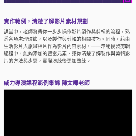
實作範例，清楚了解影片素材規劃
課堂中，老師將帶你一步步操作影片製作與剪輯的流程，熟
悉各項處理環節，以及製作與剪輯的相關技巧。同時，藉由
生活影片與旅遊相片作為影片內容素材，一一示範後製剪輯
過程中，能夠添加的豐富元素，讓你清楚了解製作與剪輯影
片的方法與步驟，實際演練後更加熟練。
威力導演課程範例集錦 陳文暉老師