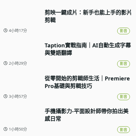
剪映一鍵成片：新手也能上手的影片
剪輯
4小時17分
影音
Taption實戰指南｜AI自動生成字幕
與雙語翻譯
2小時29分
影音
從零開始的剪輯師生活｜Premiere
Pro基礎與剪輯技巧
3小時57分
影音
手機攝影力-平面設計師帶你拍出美
感日常
1小時50分
影音