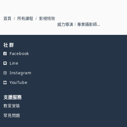
首頁
所有課程
影視特效
威力導演︱專業攝影師
告訴你：影片這樣剪，
才有FU～
社 群
Facebook
Line
Instagram
YouTube
支援服務
教室安裝
常見問題