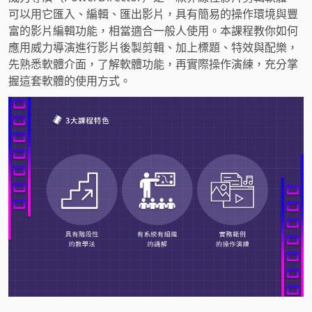
可以用它匯入、編輯、匯出影片，具有簡易的操作環境與豐
富的影片編輯功能，相當適合一般人使用。本課程教你如何
應用威力導演進行影片後製剪輯、加上標題、特效與配樂，
先熟悉軟體介面，了解軟體功能，再實際操作演練，充分掌
握這套軟體的使用方式。