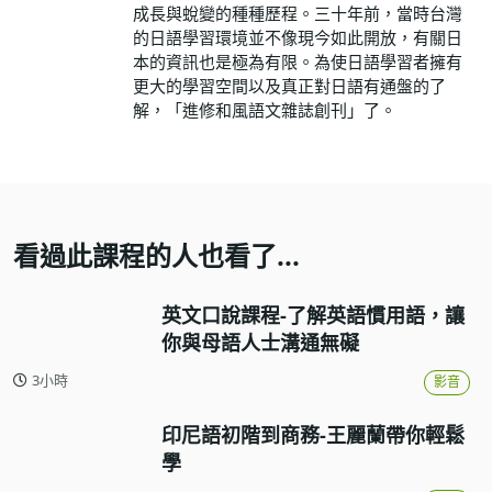
成長與蛻變的種種歷程。三十年前，當時台灣
的日語學習環境並不像現今如此開放，有關日
本的資訊也是極為有限。為使日語學習者擁有
更大的學習空間以及真正對日語有通盤的了
解，「進修和風語文雜誌創刊」了。
看過此課程的人也看了...
英文口說課程-了解英語慣用語，讓
你與母語人士溝通無礙
3小時
影音
印尼語初階到商務-王麗蘭帶你輕鬆
學