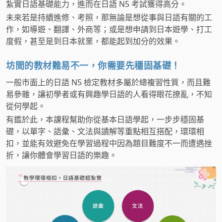
紮實日語基礎能力，進而在日語 N5 考試獲得高分。
未來若是持續進修、考照，那無論是想從事與日語有關的工
作，如導遊、翻譯、外商等；或是想申請到日本遊學、打工
度假，甚至是到日本就業，都能起到加分的效果。
坊間的教材難易不一，你需要先穩固基礎！
一般市面上的日語 N5 檢定教材多屬於總複習性質，而且難
易參雜，讓初學者或有興趣學日語的人看得眼花撩亂，不知
從何學起。
有鑑於此，本課程幫助你從基本日語學起，一步步穩固基
礎，以單字、語彙、文法與讀解等重點相互搭配，環環相
扣，並能有效避免在學習過程中因為題目難度不一而遭遇挫
折，讓你體會學習日語的樂趣。