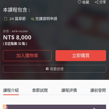
分享
收藏
本課程包含 :
24 篇章節
完課證明申請
原價：
NT$ 16,000
NT$ 8,000
( 巨匠點數 32 點 )
加入購物車
立即購買
我要送禮
課程介紹
章節試閱
課程評價
課前發問