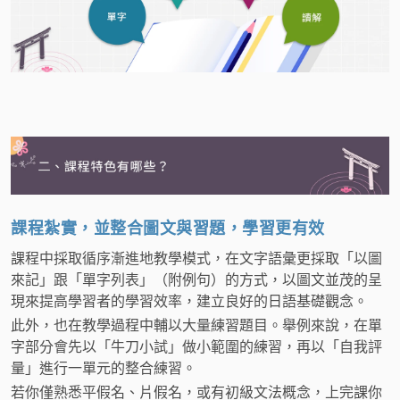
課程紮實，並整合圖文與習題，學習更有效
課程中採取循序漸進地教學模式，在文字語彙更採取「以圖
來記」跟「單字列表」（附例句）的方式，以圖文並茂的呈
現來提高學習者的學習效率，建立良好的日語基礎觀念。
此外，也在教學過程中輔以大量練習題目。舉例來說，在單
字部分會先以「牛刀小試」做小範圍的練習，再以「自我評
量」進行一單元的整合練習。
若你僅熟悉平假名、片假名，或有初級文法概念，上完課你