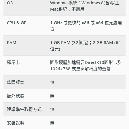
OS
Windows系統：Windows 8(含)以上
Mac系統：不適用
CPU & GPU
1 GHz 或更快的 x86 或 x64 位元處理
器
RAM
1 GB RAM (32位元)；2 GB RAM (64
位元)
顯示卡
圖形硬體加速需要DirectX10圖形卡及
1024x768 或更高解析度的螢幕
軟體版本
無
額外軟體
無
建議學生取得方式
無
安裝說明
無