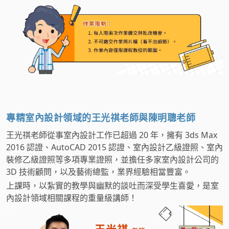
專精室內設計領域的王光祺老師與陳明聰老師
王光祺老師從事室內設計工作已超過 20 年，擁有 3ds Max
2016 認證、AutoCAD 2015 認證、室內設計乙級證照、室內
裝修乙級證照等多項專業證照，並擔任多家室內設計公司的
3D 技術顧問，以及藝術總監，業界經驗相當豐富。
上課時，以紮實的教學與幽默的談吐而深受學生喜愛，是室
內設計領域相關課程的重量級講師！