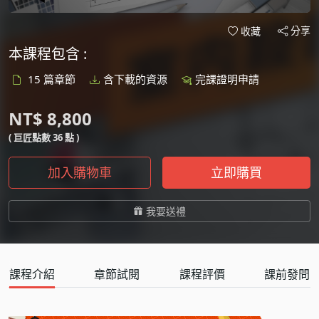
分享
收藏
本課程包含 :
15 篇章節
含下載的資源
完課證明申請
NT$ 8,800
( 巨匠點數 36 點 )
加入購物車
立即購買
我要送禮
課程介紹
章節試閱
課程評價
課前發問