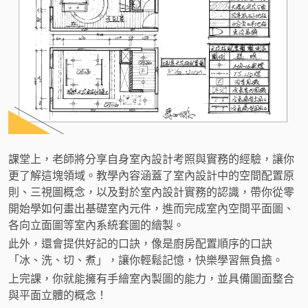
課堂上，老師將分享自身室內設計考照與實務的經驗，讓你
更了解這塊領域。教學內容涵蓋了室內設計中的空間配置原
則、三視圖概念，以及對於室內設計實務的認識，帶你從零
開始學如何畫出基礎室內元件，進而完成室內空間平面圖、
各向立面圖等室內系統套圖的繪製。
此外，還會提供好記的口訣，像是廚房配置順序的口訣
「冰、洗、切、煮」，讓你輕鬆記憶，快樂學習無負擔。
上完課，你就能擁有手繪室內製圖的能力，並具備圖面整合
與平面立體的概念！