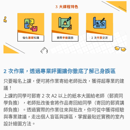
2 次作業，透過專業評圖讓你徹底了解己身誤區
只要報名上課，便可將作業寄給老師批改，獲得超專業的建
議！
上課的同學可郵寄 2 次 A2 以上的紙本大圖給老師（郵資同
學負擔），老師批改後會將作品寄回給同學（寄回的郵資講
師負擔）。透過實際的作業往來與批改，你可從中獲得經驗
與專業建議，走出個人盲區與誤區，掌握最貼近實務的室內
設計繪圖方法。