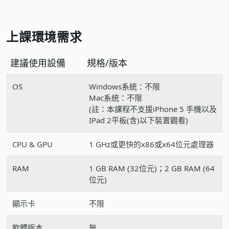
上課環境需求
建議使用設備
規格/版本
OS
Windows系統：不限
Mac系統：不限
(註：本課程不支援iPhone 5 手機以及
IPad 2平板(含)以下裝置觀看)
CPU & GPU
1 GHz或更快的x86或x64位元處理器
RAM
1 GB RAM (32位元)；2 GB RAM (64
位元)
顯示卡
不限
軟體版本
無