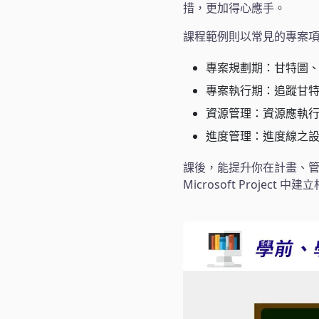
措，更加得心應手。
課程範例則以常見的專案
專案規劃期：甘特圖
專案執行期：追蹤甘
資源管理：資源應執
進度管理：進度線之
課後，能提升你在計畫、
Microsoft Projec