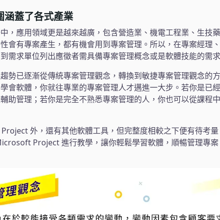
圍涵蓋了各式產業
場中，應用領域更是越來越廣，包含營造業、機電工程業、生技
屬性會有專案產生，都有機會用到專案管理。所以，在專案經理
看到需求單位列出應徵者需具備專案管理概念或是軟體技能的需
展趨勢已逐漸從傳統專案管理觀念，轉換到敏捷專案管理觀念的
要學會軟體，你就往專業的專案管理人才邁進一大步。若你是已
體輔助管理；若你是完全不熟悉專案管理的人，你也可以從課程
oft Project 外，還有其他軟體工具，但完整度相較之下便有
crosoft Project 進行教學，讓你輕鬆學習軟體，順暢管理專案