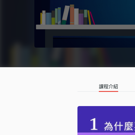
語言學習
影視特效
辦公室應用
所有課程
優惠專區
免費課程
課程介紹