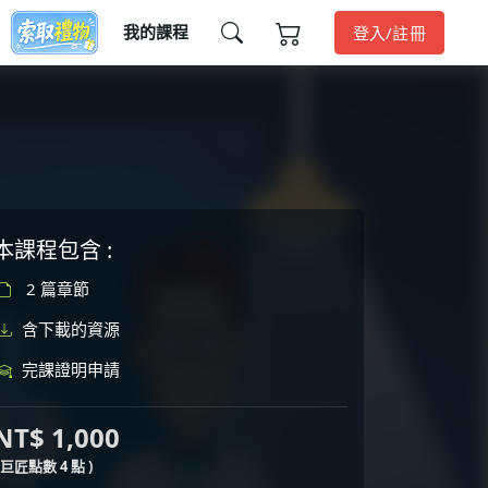
我的課程
登入/註冊
本課程包含 :
2 篇章節
含下載的資源
完課證明申請
NT$ 1,000
( 巨匠點數 4 點 )