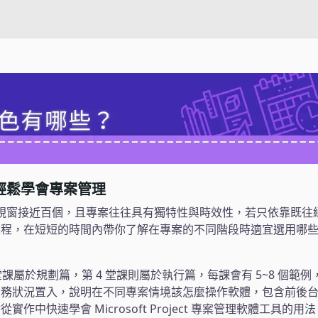
輕鬆學會專案管理
ect 的介面視窗接近百個，且專案往往具有獨特性與時效性，若只依靠
課程，在短短的時間內帶你了解在專案的不同階段時適宜選用哪
 堂課屬於規劃篇，第 4 堂課則屬於執行篇，每課會有 5~8 個
實務狀況置入，說明在不同專案情境該怎麼操作軟體，包含前後
作中快速學會 Microsoft Project 專案管理軟體工具