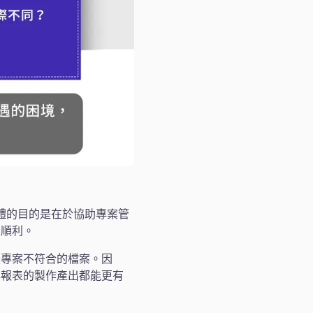
款軟體的目的是在於協助專案管
加順利。
際專案不符合的檔案。因
與報表的製作產出都能更有