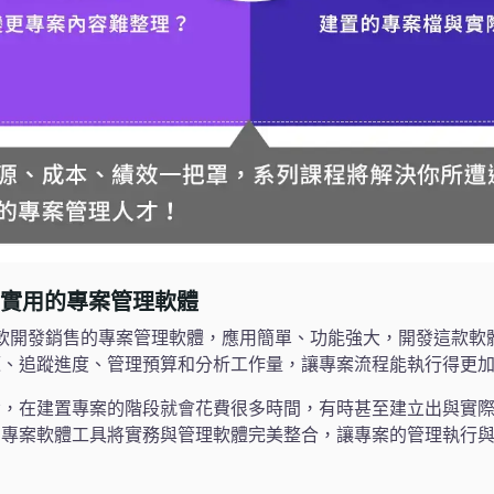
ject，實用的專案管理軟體
ect 是由微軟開發銷售的專案管理軟體，應用簡單、功能強大，開發這
源、追蹤進度、管理預算和分析工作量，讓專案流程能執行得更
悉，在建置專案的階段就會花費很多時間，有時甚至建立出與實
用專案軟體工具將實務與管理軟體完美整合，讓專案的管理執行