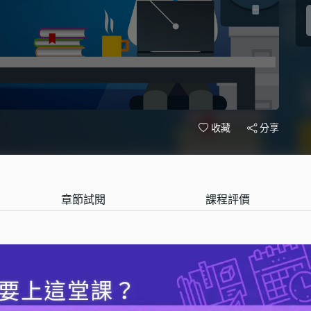
分享
收藏
章節試閱
課程評價