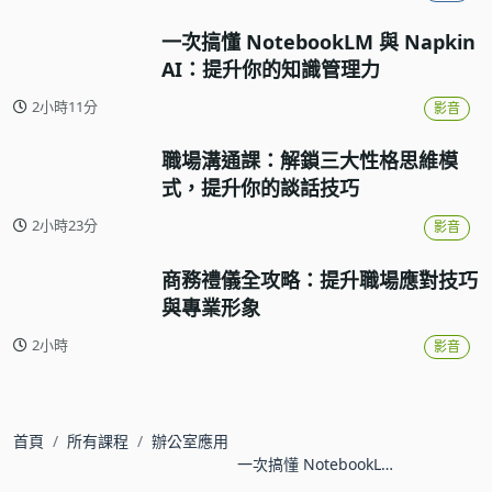
一次搞懂 NotebookLM 與 Napkin
AI：提升你的知識管理力
2小時11分
影音
職場溝通課：解鎖三大性格思維模
式，提升你的談話技巧
2小時23分
影音
商務禮儀全攻略：提升職場應對技巧
與專業形象
2小時
影音
首頁
所有課程
辦公室應用
一次搞懂 NotebookLM
與 Napkin AI：提升你