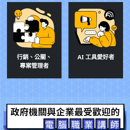
行銷、公關、
AI 工具愛好者
專案管理者