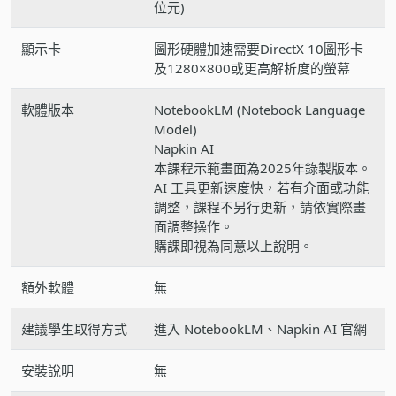
位元)
顯示卡
圖形硬體加速需要DirectX 10圖形卡
及1280×800或更高解析度的螢幕
軟體版本
NotebookLM (Notebook Language
Model)
Napkin AI
本課程示範畫面為2025年錄製版本。
AI 工具更新速度快，若有介面或功能
調整，課程不另行更新，請依實際畫
面調整操作。
購課即視為同意以上說明。
額外軟體
無
建議學生取得方式
進入 NotebookLM、Napkin AI 官網
安裝說明
無