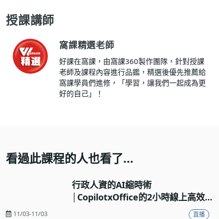
授課講師
窩課精選老師
好課在窩課，由窩課360製作團隊，針對授課
老師及課程內容進行品鑑，精選後優先推薦給
窩課學員們進修，「學習，讓我們一起成為更
好的自己」！
看過此課程的人也看了...
行政人資的AI縮時術
│CopilotxOffice的2小時線上高效
工作流實戰
11/03-11/03
直播