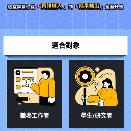
適合對象
職場工作者
學生/研究者