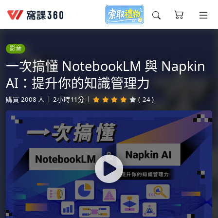
今天想要學什麼?
影音
一次搞懂 NotebookLM 與 Napkin
AI：提升你的知識管理力
購買
2008
人
2小時11分
( 24 )
窩課推薦給您