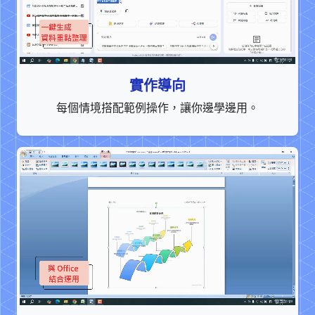
實作導向
每個情境搭配範例操作，讓你邊學邊用。